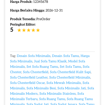
Harga Produk:
12345678
Harga Berlaku Hingga:
2026-12-31
Produk Tersedia:
PreOrder
Peringkat Editor:
5
Tag:
Desain Sofa Minimalis
,
Desain Sofa Tamu
,
Harga
Sofa Minimalis
,
Jual Sofa Tamu Klasik
,
Model Sofa
Minimalis
,
Set Sofa Ruang Tamu
,
Set Sofa Tamu
,
Sofa
Chester
,
Sofa Chesterfield
,
Sofa Chesterfield Kulit Sapi
,
Sofa Chesterfield Leather
,
Sofa Chesterfield Minimalis
,
Sofa Chesterfield Oscar
,
Sofa Mewah Minimalis
,
Sofa
Minimalis
,
Sofa Minimalis Besi
,
Sofa Minimalis Jati
,
Sofa
Minimalis Modern
,
Sofa Minimalis Stainless
,
Sofa
Minimalis Terbaru
,
Sofa Ruang Tamu
,
Sofa Ruang Tamu
Minimalis
,
Sofa Sudut Jati
,
Sofa Sudut Jepara
,
Sofa Tamu