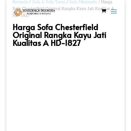
Beranda
/
Sofa & Sofa Tamu
/
Sofa Minimalis
/ Harga
Sofa Chesterfield Original Rangka Kayu Jati Kualitas A
HD-1827
Harga Sofa Chesterfield
Original Rangka Kayu Jati
Kualitas A HD-1827