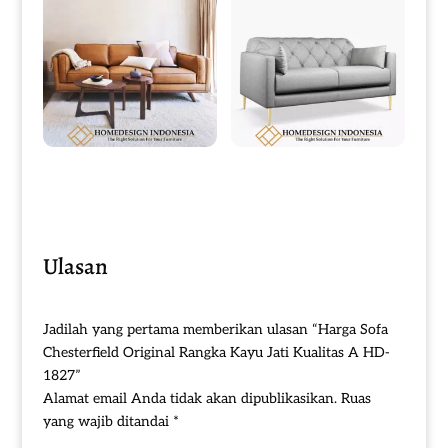
Sofa Minimalis Jati Terbaru
Sofa Minimalis Jati Modern Desain
Natural Brown Color HD-0118
Elegant Grey Fabric HD-0120
Ulasan
Jadilah yang pertama memberikan ulasan “Harga Sofa
Chesterfield Original Rangka Kayu Jati Kualitas A HD-
1827”
Alamat email Anda tidak akan dipublikasikan.
Ruas
yang wajib ditandai
*