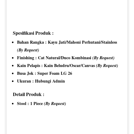
Spesifikasi Produk :
Bahan Rangka : Kayu Jati/Mahoni Perhutani/Stainless
(By Request)
Finishing : Cat Natural/Duco Kombinasi
(By Request)
Kain Pelapis : Kain Beludru/Oscar/Canvas
(By Request)
Busa Jok : Super Foam LG 26
Ukuran : Hubungi Admin
Detail Produk :
Stool : 1 Piece
(By Request)