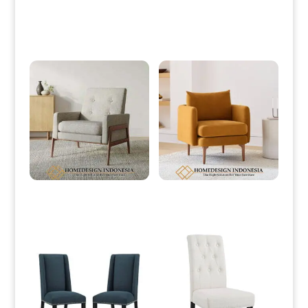
Produk Terkait
Kursi Minimalis Terbaru Soft Fabric
Model Kursi Minimalis Modern
Best Royal Foam HD-0017
Design Great Royal Foam HD-0020