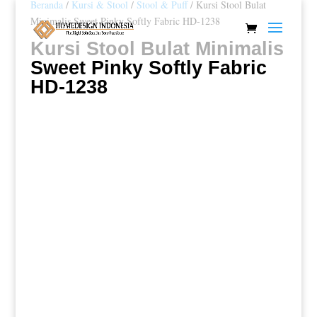
Beranda
/
Kursi & Stool
/
Stool & Puff
/ Kursi Stool Bulat
Minimalis Sweet Pinky Softly Fabric HD-1238
Kursi Stool Bulat Minimalis
Sweet Pinky Softly Fabric
HD-1238