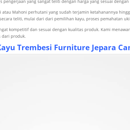
es pengerjaan yang sangat teliti dengan harga yang sesuai dengan 
i atau Mahoni perhutani yang sudah terjamin ketahanannya hing
cara teliti, mulai dari dari pemilihan kayu, proses pemahatan uki
angat kompetitif dan sesuai dengan kualitas produk. Kami menaw
 dari produk.
Kayu Trembesi
Furniture Jepara Ca