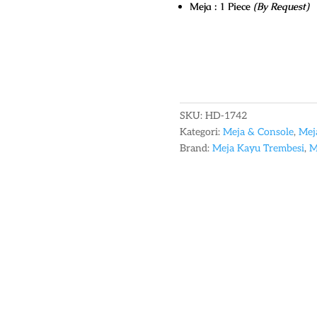
Meja : 1 Piece
(By Request)
SKU:
HD-1742
Kategori:
Meja & Console
,
Mej
Brand:
Meja Kayu Trembesi
,
M