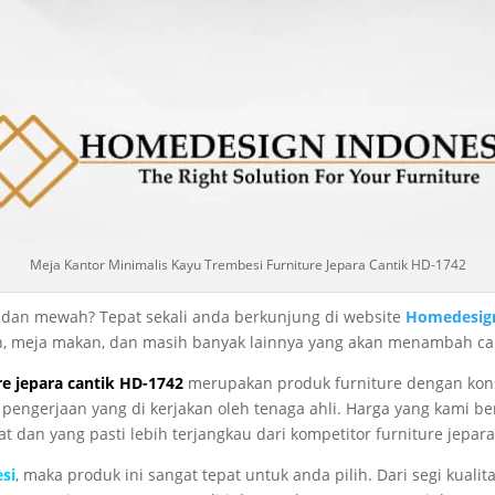
Meja Kantor Minimalis Kayu Trembesi Furniture Jepara Cantik HD-1742
t dan mewah? Tepat sekali anda berkunjung di website
Homedesign
pan, meja makan, dan masih banyak lainnya yang akan menambah c
re jepara cantik HD-1742
merupakan produk furniture dengan konse
ngerjaan yang di kerjakan oleh tenaga ahli. Harga yang kami be
at dan yang pasti lebih terjangkau dari kompetitor furniture jepara
si
, maka produk ini sangat tepat untuk anda pilih. Dari segi kua