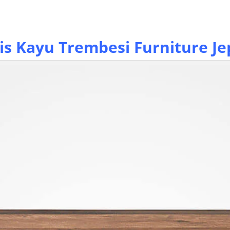
is
Kayu Trembesi Furniture Je