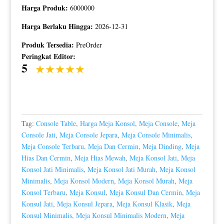
Harga Produk:
6000000
Harga Berlaku Hingga:
2026-12-31
Produk Tersedia:
PreOrder
Peringkat Editor:
5
Tag:
Console Table
,
Harga Meja Konsol
,
Meja Console
,
Meja
Console Jati
,
Meja Console Jepara
,
Meja Console Minimalis
,
Meja Console Terbaru
,
Meja Dan Cermin
,
Meja Dinding
,
Meja
Hias Dan Cermin
,
Meja Hias Mewah
,
Meja Konsol Jati
,
Meja
Konsol Jati Minimalis
,
Meja Konsol Jati Murah
,
Meja Konsol
Minimalis
,
Meja Konsol Modern
,
Meja Konsol Murah
,
Meja
Konsol Terbaru
,
Meja Konsul
,
Meja Konsul Dan Cermin
,
Meja
Konsul Jati
,
Meja Konsul Jepara
,
Meja Konsul Klasik
,
Meja
Konsul Minimalis
,
Meja Konsul Minimalis Modern
,
Meja