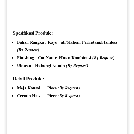
Spesifikasi Produk :
Bahan Rangka : Kayu Jati/Mahoni Perhutani/Stainless
(By Request)
Finishing : Cat Natural/Duco Kombinasi
(By Request)
Ukuran : Hubungi Admin
(By Request)
Detail Produk :
Meja Konsol : 1 Piece
(By Request)
Cermin Hias : 1 Piece
(By Request)