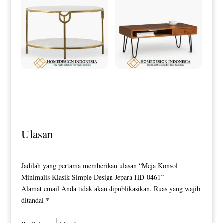
Meja Tamu Minimalis Terbaru
Meja Tamu Minimalis Industrial
Exclusive Design Majestic HD-
Design Terbaru HD-0201
0197
Ulasan
Jadilah yang pertama memberikan ulasan “Meja Konsol
Minimalis Klasik Simple Design Jepara HD-0461”
Alamat email Anda tidak akan dipublikasikan.
Ruas yang wajib
ditandai
*