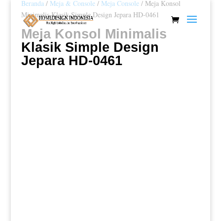
Beranda
/
Meja & Console
/
Meja Console
/ Meja Konsol
Minimalis Klasik Simple Design Jepara HD-0461
Meja Konsol Minimalis
Klasik Simple Design
Jepara HD-0461