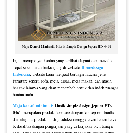
Meja Konsol Minimalis Klasik Simple Design Jepara HD-0461
Ingin mempunyai hunian yang terlihat elegant dan mewah?
Homedesign
Tepat sekali anda berkunjung di website
Indonesia
, website kami menjual berbagai macam jenis
furniture seperti sofa, meja, dipan, meja makan, dan masih
banyak lainnya yang akan menambah cantik dan indah ruangan
hunian anda.
Meja konsol minimalis
klasik simple design jepara HD-
0461
merupakan produk furniture dengan konsep minimalis
dan elegant, produk ini di produksi menggunakan bahan baku
berkualitas dengan pengerjaan yang di kerjakan oleh tenaga
ahli. Harga yang kami berikan pada produk ini sangat sesuai