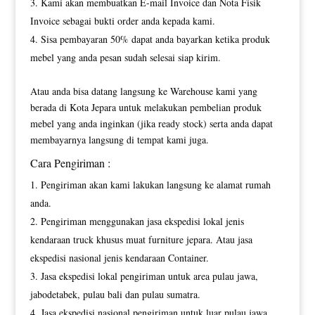
Kami akan membuatkan E-mail Invoice dan Nota Fisik
Invoice sebagai bukti order anda kepada kami.
Sisa pembayaran 50% dapat anda bayarkan ketika produk
mebel yang anda pesan sudah selesai siap kirim.
Atau anda bisa datang langsung ke Warehouse kami yang
berada di Kota Jepara untuk melakukan pembelian produk
mebel yang anda inginkan (jika ready stock) serta anda dapat
membayarnya langsung di tempat kami juga.
Cara Pengiriman :
Pengiriman akan kami lakukan langsung ke alamat rumah
anda.
Pengiriman menggunakan jasa ekspedisi lokal jenis
kendaraan truck khusus muat furniture jepara. Atau jasa
ekspedisi nasional jenis kendaraan Container.
Jasa ekspedisi lokal pengiriman untuk area pulau jawa,
jabodetabek, pulau bali dan pulau sumatra.
Jasa ekspedisi nasional pengiriman untuk luar pulau jawa,