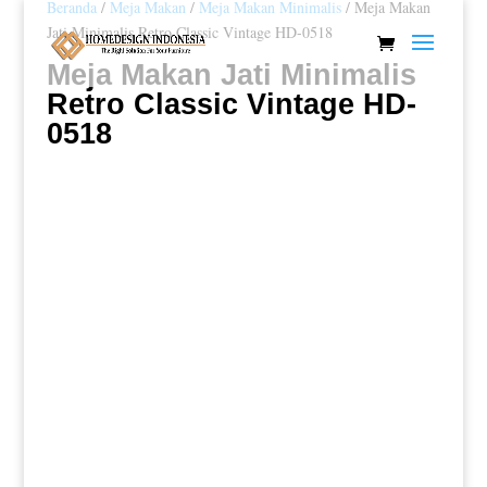
Beranda
/
Meja Makan
/
Meja Makan Minimalis
/ Meja Makan
Jati Minimalis Retro Classic Vintage HD-0518
Meja Makan Jati Minimalis
Retro Classic Vintage HD-
0518