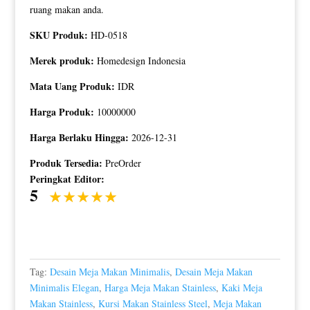
ruang makan anda.
SKU Produk:
HD-0518
Merek produk:
Homedesign Indonesia
Mata Uang Produk:
IDR
Harga Produk:
10000000
Harga Berlaku Hingga:
2026-12-31
Produk Tersedia:
PreOrder
Peringkat Editor:
5
Tag:
Desain Meja Makan Minimalis
,
Desain Meja Makan
Minimalis Elegan
,
Harga Meja Makan Stainless
,
Kaki Meja
Makan Stainless
,
Kursi Makan Stainless Steel
,
Meja Makan