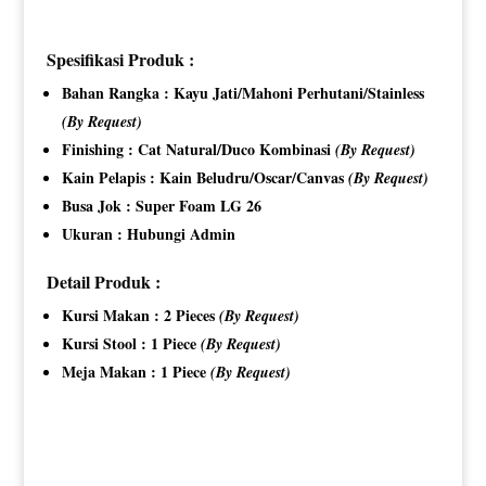
Spesifikasi Produk :
Bahan Rangka : Kayu Jati/Mahoni Perhutani/Stainless
(By Request)
Finishing : Cat Natural/Duco Kombinasi
(By Request)
Kain Pelapis : Kain Beludru/Oscar/Canvas
(By Request)
Busa Jok : Super Foam LG 26
Ukuran : Hubungi Admin
Detail Produk :
Kursi Makan : 2 Pieces
(By Request)
Kursi Stool : 1 Piece
(By Request)
Meja Makan : 1 Piece
(By Request)