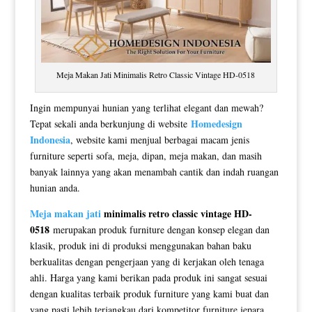
Meja Makan Jati Minimalis Retro Classic Vintage HD-0518
Ingin mempunyai hunian yang terlihat elegant dan mewah?
Homedesign
Tepat sekali anda berkunjung di website
Indonesia
, website kami menjual berbagai macam jenis
furniture seperti sofa, meja, dipan, meja makan, dan masih
banyak lainnya yang akan menambah cantik dan indah ruangan
hunian anda.
Meja makan jati
minimalis retro classic vintage HD-
0518
merupakan produk furniture dengan konsep elegan dan
klasik, produk ini di produksi menggunakan bahan baku
berkualitas dengan pengerjaan yang di kerjakan oleh tenaga
ahli. Harga yang kami berikan pada produk ini sangat sesuai
dengan kualitas terbaik produk furniture yang kami buat dan
yang pasti lebih terjangkau dari kompetitor furniture jepara