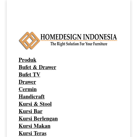
Produk
Bufet & Drawer
Bufet TV
Drawer
Cermin
Handicraft
Kursi & Stool
Kursi Bar
Kursi Berlengan
Kursi Makan
Kursi Teras