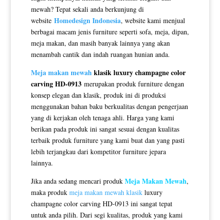
mewah? Tepat sekali anda berkunjung di
Homedesign Indonesia
website
, website kami menjual
berbagai macam jenis furniture seperti sofa, meja, dipan,
meja makan, dan masih banyak lainnya yang akan
menambah cantik dan indah ruangan hunian anda.
Meja makan mewah
klasik luxury champagne color
carving HD-0913
merupakan produk furniture dengan
konsep elegan dan klasik, produk ini di produksi
menggunakan bahan baku berkualitas dengan pengerjaan
yang di kerjakan oleh tenaga ahli. Harga yang kami
berikan pada produk ini sangat sesuai dengan kualitas
terbaik produk furniture yang kami buat dan yang pasti
lebih terjangkau dari kompetitor furniture jepara
lainnya.
Meja Makan Mewah
Jika anda sedang mencari produk
,
maka produk
meja makan mewah klasik
luxury
champagne color carving HD-0913 ini sangat tepat
untuk anda pilih. Dari segi kualitas, produk yang kami