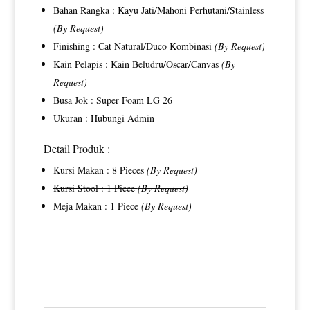
Bahan Rangka : Kayu Jati/Mahoni Perhutani/Stainless
(By Request)
Finishing : Cat Natural/Duco Kombinasi
(By Request)
Kain Pelapis : Kain Beludru/Oscar/Canvas
(By
Request)
Busa Jok : Super Foam LG 26
Ukuran : Hubungi Admin
Detail Produk :
Kursi Makan : 8 Pieces
(By Request)
Kursi Stool : 1 Piece
(By Request)
Meja Makan : 1 Piece
(By Request)