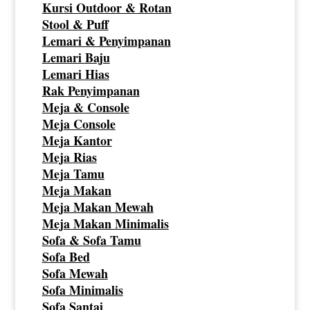
Kursi Outdoor & Rotan
Stool & Puff
Lemari & Penyimpanan
Lemari Baju
Lemari Hias
Rak Penyimpanan
Meja & Console
Meja Console
Meja Kantor
Meja Rias
Meja Tamu
Meja Makan
Meja Makan Mewah
Meja Makan Minimalis
Sofa & Sofa Tamu
Sofa Bed
Sofa Mewah
Sofa Minimalis
Sofa Santai