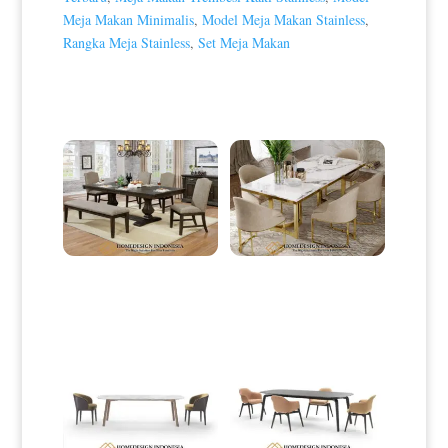
Meja Makan Minimalis
,
Model Meja Makan Stainless
,
Rangka Meja Stainless
,
Set Meja Makan
Produk Terkait
Meja Makan Minimalis Klasik
Meja Makan Minimalis
Vintage Rustic Model HD-0040
Stainless Top Marble Luxury
HD-0099