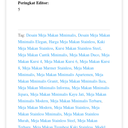
Peringkat Editor:
5
Tag:
Desain Meja Makan Minimalis
,
Desain Meja Makan
Minimalis Elegan
,
Harga Meja Makan Stainless
,
Kaki
Meja Makan Stainless
,
Kursi Makan Stainless Steel
,
Meja Makan Cantik Minimalis
,
Meja Makan Duco
,
Meja
Makan Kursi 4
,
Meja Makan Kursi 6
,
Meja Makan Kursi
8
,
Meja Makan Marmer Stainless
,
Meja Makan
Minimalis
,
Meja Makan Minimalis Apartemen
,
Meja
Makan Minimalis Granit
,
Meja Makan Minimalis Ikea
,
Meja Makan Minimalis Informa
,
Meja Makan Minimalis
Jepara
,
Meja Makan Minimalis Kayu Jati
,
Meja Makan
Minimalis Modern
,
Meja Makan Minimalis Terbaru
,
Meja Makan Modern
,
Meja Makan Stainless
,
Meja
Makan Stainless Minimalis
,
Meja Makan Stainless
Murah
,
Meja Makan Stainless Steel
,
Meja Makan
Terbaru
,
Meja Makan Trembesi Kaki Stainless
,
Model