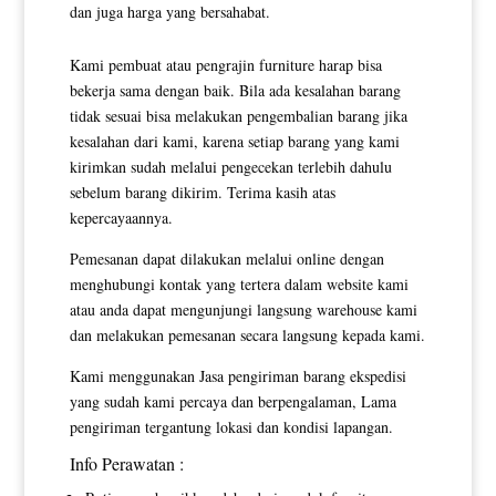
dan juga harga yang bersahabat.
Kami pembuat atau pengrajin furniture harap bisa
bekerja sama dengan baik. Bila ada kesalahan barang
tidak sesuai bisa melakukan pengembalian barang jika
kesalahan dari kami, karena setiap barang yang kami
kirimkan sudah melalui pengecekan terlebih dahulu
sebelum barang dikirim. Terima kasih atas
kepercayaannya.
Pemesanan dapat dilakukan melalui online dengan
menghubungi kontak yang tertera dalam website kami
atau anda dapat mengunjungi langsung warehouse kami
dan melakukan pemesanan secara langsung kepada kami.
Kami menggunakan Jasa pengiriman barang ekspedisi
yang sudah kami percaya dan berpengalaman, Lama
pengiriman tergantung lokasi dan kondisi lapangan.
Info Perawatan :