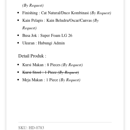
(By Request)
Finishing : Cat Natural/Duco Kombinasi
(By Request)
Kain Pelapis : Kain Beludru/Oscar/Canvas
(By
Request)
Busa Jok : Super Foam LG 26
Ukuran : Hubungi Admin
Detail Produk :
Kursi Makan : 8 Pieces
(By Request)
Kursi Stool : 1 Piece
(By Request)
Meja Makan : 1 Piece
(By Request)
SKU:
HD-0783