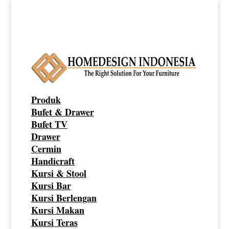
Produk
Bufet & Drawer
Bufet TV
Drawer
Cermin
Handicraft
Kursi & Stool
Kursi Bar
Kursi Berlengan
Kursi Makan
Kursi Teras