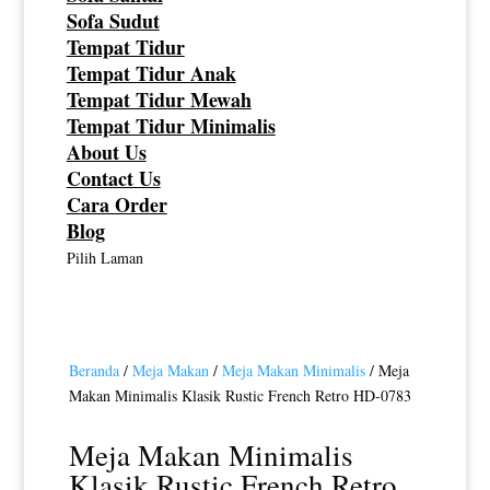
Sofa Sudut
Tempat Tidur
Tempat Tidur Anak
Tempat Tidur Mewah
Tempat Tidur Minimalis
About Us
Contact Us
Cara Order
Blog
Pilih Laman
Beranda
/
Meja Makan
/
Meja Makan Minimalis
/ Meja
Makan Minimalis Klasik Rustic French Retro HD-0783
Meja Makan Minimalis
Klasik Rustic French Retro