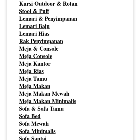
Kursi Outdoor & Rotan
Stool & Puff
Lemari & Penyimpanan
Lemari Baju
Lemari Hias
Rak Penyimpanan
Meja & Console
Meja Console
Meja Kantor
Meja Rias
Meja Tamu
Meja Makan
Meja Makan Mewah
Meja Makan Minimalis
Sofa & Sofa Tamu
Sofa Bed
Sofa Mewah
Sofa Minimalis
Sofa Santai