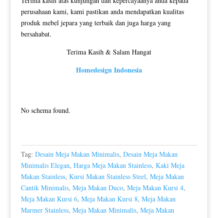
Terima kasih atas kunjungan dan kepercayaanya anda kepada
perusahaan kami, kami pastikan anda mendapatkan kualitas
produk mebel jepara yang terbaik dan juga harga yang
bersahabat.
Terima Kasih & Salam Hangat
Homedesign Indonesia
No schema found.
Tag:
Desain Meja Makan Minimalis
,
Desain Meja Makan
Minimalis Elegan
,
Harga Meja Makan Stainless
,
Kaki Meja
Makan Stainless
,
Kursi Makan Stainless Steel
,
Meja Makan
Cantik Minimalis
,
Meja Makan Duco
,
Meja Makan Kursi 4
,
Meja Makan Kursi 6
,
Meja Makan Kursi 8
,
Meja Makan
Marmer Stainless
,
Meja Makan Minimalis
,
Meja Makan