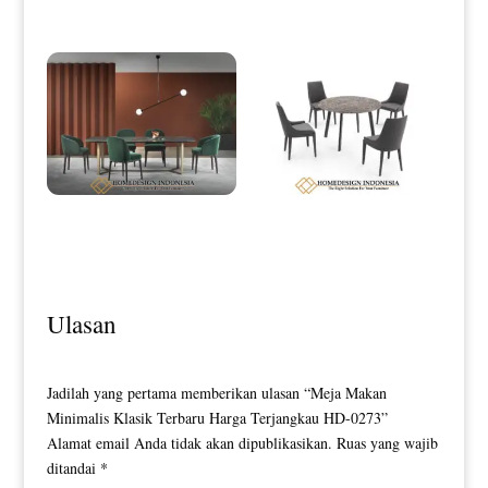
Meja Makan Minimalis Terbaru
Meja Makan Minimalis Bundar
NeroTop Marble HD-0100
Luxury Top Marble HD-0109
Ulasan
Jadilah yang pertama memberikan ulasan “Meja Makan
Minimalis Klasik Terbaru Harga Terjangkau HD-0273”
Alamat email Anda tidak akan dipublikasikan.
Ruas yang wajib
ditandai
*