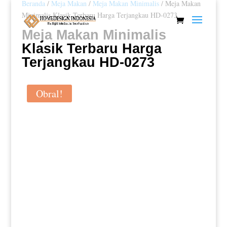
Beranda
/
Meja Makan
/
Meja Makan Minimalis
/ Meja Makan
Minimalis Klasik Terbaru Harga Terjangkau HD-0273
Meja Makan Minimalis
Klasik Terbaru Harga
Terjangkau HD-0273
Obral!