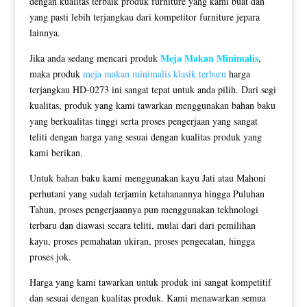
dengan kualitas terbaik produk furniture yang kami buat dan
yang pasti lebih terjangkau dari kompetitor furniture jepara
lainnya.
Meja Makan Minimalis
Jika anda sedang mencari produk
,
maka produk
meja makan minimalis klasik terbaru
harga
terjangkau HD-0273 ini sangat tepat untuk anda pilih. Dari segi
kualitas, produk yang kami tawarkan menggunakan bahan baku
yang berkualitas tinggi serta proses pengerjaan yang sangat
teliti dengan harga yang sesuai dengan kualitas produk yang
kami berikan.
Untuk bahan baku kami menggunakan kayu Jati atau Mahoni
perhutani yang sudah terjamin ketahanannya hingga Puluhan
Tahun, proses pengerjaannya pun menggunakan tekhnologi
terbaru dan diawasi secara teliti, mulai dari dari pemilihan
kayu, proses pemahatan ukiran, proses pengecatan, hingga
proses jok.
Harga yang kami tawarkan untuk produk ini sangat kompetitif
dan sesuai dengan kualitas produk. Kami menawarkan semua