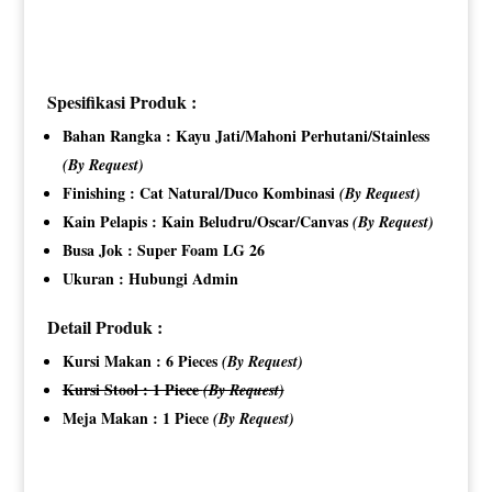
Spesifikasi Produk :
Bahan Rangka : Kayu Jati/Mahoni Perhutani/Stainless
(By Request)
Finishing : Cat Natural/Duco Kombinasi
(By Request)
Kain Pelapis : Kain Beludru/Oscar/Canvas
(By Request)
Busa Jok : Super Foam LG 26
Ukuran : Hubungi Admin
Detail Produk :
Kursi Makan : 6 Pieces
(By Request)
Kursi Stool : 1 Piece
(By Request)
Meja Makan : 1 Piece
(By Request)