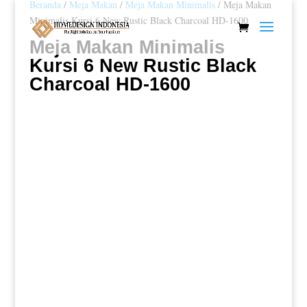
Beranda
/
Meja Makan
/
Meja Makan Minimalis
/ Meja Makan
Minimalis Kursi 6 New Rustic Black Charcoal HD-1600
Meja Makan Minimalis
Kursi 6 New Rustic Black
Charcoal HD-1600