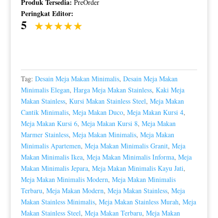
Produk Tersedia:
PreOrder
Peringkat Editor:
5
Tag:
Desain Meja Makan Minimalis
,
Desain Meja Makan
Minimalis Elegan
,
Harga Meja Makan Stainless
,
Kaki Meja
Makan Stainless
,
Kursi Makan Stainless Steel
,
Meja Makan
Cantik Minimalis
,
Meja Makan Duco
,
Meja Makan Kursi 4
,
Meja Makan Kursi 6
,
Meja Makan Kursi 8
,
Meja Makan
Marmer Stainless
,
Meja Makan Minimalis
,
Meja Makan
Minimalis Apartemen
,
Meja Makan Minimalis Granit
,
Meja
Makan Minimalis Ikea
,
Meja Makan Minimalis Informa
,
Meja
Makan Minimalis Jepara
,
Meja Makan Minimalis Kayu Jati
,
Meja Makan Minimalis Modern
,
Meja Makan Minimalis
Terbaru
,
Meja Makan Modern
,
Meja Makan Stainless
,
Meja
Makan Stainless Minimalis
,
Meja Makan Stainless Murah
,
Meja
Makan Stainless Steel
,
Meja Makan Terbaru
,
Meja Makan