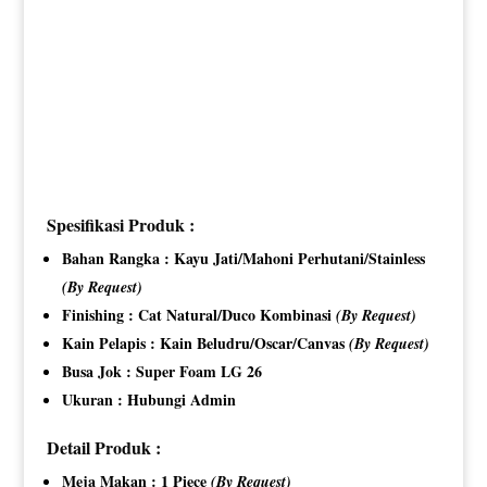
Spesifikasi Produk :
Bahan Rangka : Kayu Jati/Mahoni Perhutani/Stainless
(By Request)
Finishing : Cat Natural/Duco Kombinasi
(By Request)
Kain Pelapis : Kain Beludru/Oscar/Canvas
(By Request)
Busa Jok : Super Foam LG 26
Ukuran : Hubungi Admin
Detail Produk :
Meja Makan : 1 Piece
(By Request)