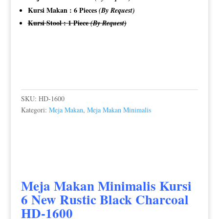
Kursi Makan : 6 Pieces
(By Request)
Kursi Stool : 1 Piece
(By Request)
SKU:
HD-1600
Kategori:
Meja Makan
,
Meja Makan Minimalis
Meja Makan Minimalis
Kursi
6 New Rustic Black Charcoal
HD-1600