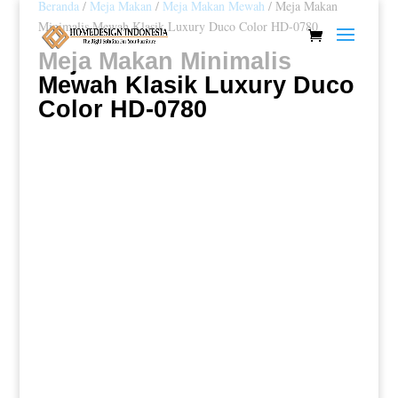
Beranda
/
Meja Makan
/
Meja Makan Mewah
/ Meja Makan
Minimalis Mewah Klasik Luxury Duco Color HD-0780
Meja Makan Minimalis
Mewah Klasik Luxury Duco
Color HD-0780