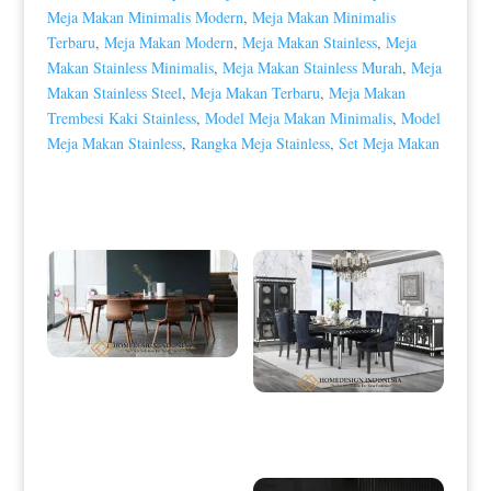
Meja Makan Minimalis Modern
,
Meja Makan Minimalis
Terbaru
,
Meja Makan Modern
,
Meja Makan Stainless
,
Meja
Makan Stainless Minimalis
,
Meja Makan Stainless Murah
,
Meja
Makan Stainless Steel
,
Meja Makan Terbaru
,
Meja Makan
Trembesi Kaki Stainless
,
Model Meja Makan Minimalis
,
Model
Meja Makan Stainless
,
Rangka Meja Stainless
,
Set Meja Makan
Produk Terkait
Meja Makan Minimalis Modern
Simple Futuristic Design HD-0004
Meja Makan Minimalis Terbaru
Elegant Full Glass Design HD-0038