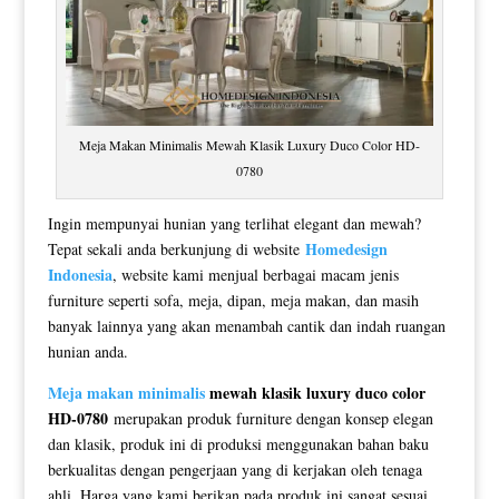
Meja Makan Minimalis Mewah Klasik Luxury Duco Color HD-
0780
Ingin mempunyai hunian yang terlihat elegant dan mewah?
Homedesign
Tepat sekali anda berkunjung di website
Indonesia
, website kami menjual berbagai macam jenis
furniture seperti sofa, meja, dipan, meja makan, dan masih
banyak lainnya yang akan menambah cantik dan indah ruangan
hunian anda.
Meja makan minimalis
mewah klasik luxury duco color
HD-0780
merupakan produk furniture dengan konsep elegan
dan klasik, produk ini di produksi menggunakan bahan baku
berkualitas dengan pengerjaan yang di kerjakan oleh tenaga
ahli. Harga yang kami berikan pada produk ini sangat sesuai