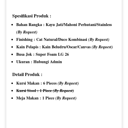
Spesifikasi Produk :
Bahan Rangka : Kayu Jati/Mahoni Perhutani/Stainless
(By Request)
Finishing : Cat Natural/Duco Kombinasi
(By Request)
Kain Pelapis : Kain Beludru/Oscar/Canvas
(By Request)
Busa Jok : Super Foam LG 26
Ukuran : Hubungi Admin
Detail Produk :
Kursi Makan : 6 Pieces
(By Request)
Kursi Stool : 1 Piece
(By Request)
Meja Makan : 1 Piece
(By Request)