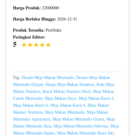
Harga Produk:
22000000
Harga Berlaku Hingga:
2026-12-31
Produk Tersedia:
PreOrder
Peringkat Editor:
5
Tag:
Desain Meja Makan Minimalis
,
Desain Meja Makan
Minimalis Elegan
,
Harga Meja Makan Stainless
,
Kaki Meja
Makan Stainless
,
Kursi Makan Stainless Steel
,
Meja Makan
Cantik Minimalis
,
Meja Makan Duco
,
Meja Makan Kursi 4
,
Meja Makan Kursi 6
,
Meja Makan Kursi 8
,
Meja Makan
Marmer Stainless
,
Meja Makan Minimalis
,
Meja Makan
Minimalis Apartemen
,
Meja Makan Minimalis Granit
,
Meja
Makan Minimalis Ikea
,
Meja Makan Minimalis Informa
,
Meja
Makan Minimalis Jepara
,
Meja Makan Minimalis Kayu Jati
,