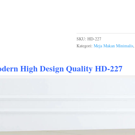
SKU:
HD-227
Kategori:
Meja Makan Minimalis
odern
High Design Quality HD-227