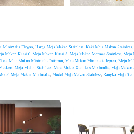
n Minimalis Elegan
,
Harga Meja Makan Stainless
,
Kaki Meja Makan Stainless
ja Makan Kursi 6
,
Meja Makan Kursi 8
,
Meja Makan Marmer Stainless
,
Meja 
Ikea
,
Meja Makan Minimalis Informa
,
Meja Makan Minimalis Jepara
,
Meja Mak
Modern
,
Meja Makan Stainless
,
Meja Makan Stainless Minimalis
,
Meja Makan S
Model Meja Makan Minimalis
,
Model Meja Makan Stainless
,
Rangka Meja Stai