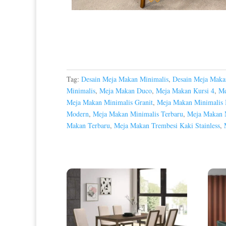
Tag:
Desain Meja Makan Minimalis
,
Desain Meja Maka
Minimalis
,
Meja Makan Duco
,
Meja Makan Kursi 4
,
Me
Meja Makan Minimalis Granit
,
Meja Makan Minimalis 
Modern
,
Meja Makan Minimalis Terbaru
,
Meja Makan 
Makan Terbaru
,
Meja Makan Trembesi Kaki Stainless
,
Produk Terkait