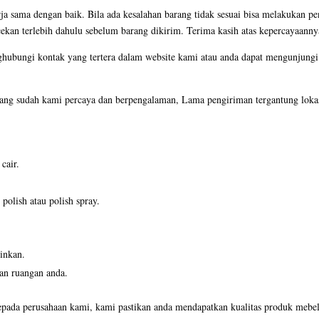
ja sama dengan baik. Bila ada kesalahan barang tidak sesuai bisa melakukan pe
ekan terlebih dahulu sebelum barang dikirim. Terima kasih atas kepercayaanny
ghubungi kontak yang tertera dalam website kami atau anda dapat mengunjun
ng sudah kami percaya dan berpengalaman, Lama pengiriman tergantung lokas
cair.
olish atau polish spray.
inkan.
an ruangan anda.
pada perusahaan kami, kami pastikan anda mendapatkan kualitas produk mebel 