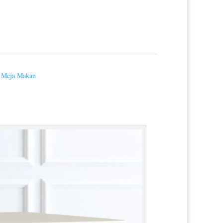
,
Meja Makan