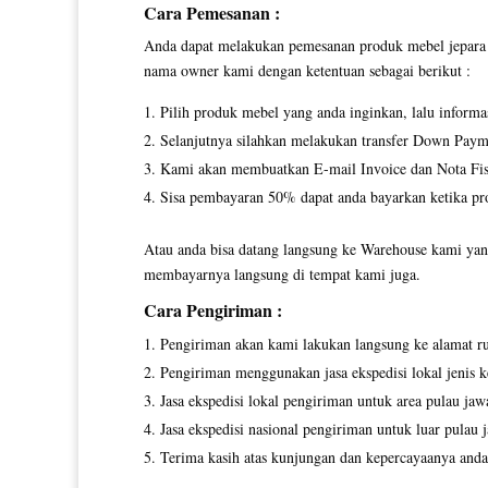
Cara Pemesanan :
Anda dapat melakukan pemesanan produk mebel jepara y
nama owner kami dengan ketentuan sebagai berikut :
Pilih produk mebel yang anda inginkan, lalu inform
Selanjutnya silahkan melakukan transfer Down Paym
Kami akan membuatkan E-mail Invoice dan Nota Fisi
Sisa pembayaran 50% dapat anda bayarkan ketika pro
Atau anda bisa datang langsung ke Warehouse kami yang
membayarnya langsung di tempat kami juga.
Cara Pengiriman :
Pengiriman akan kami lakukan langsung ke alamat r
Pengiriman menggunakan jasa ekspedisi lokal jenis ke
Jasa ekspedisi lokal pengiriman untuk area pulau jaw
Jasa ekspedisi nasional pengiriman untuk luar pulau 
Terima kasih atas kunjungan dan kepercayaanya anda