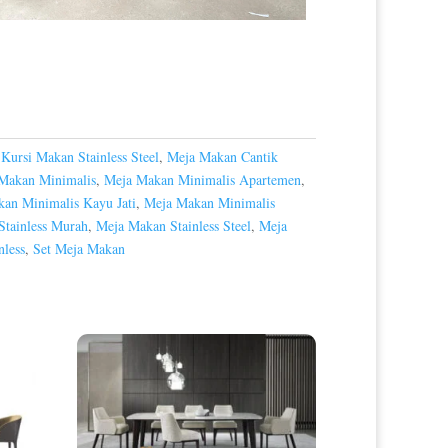
,
Kursi Makan Stainless Steel
,
Meja Makan Cantik
Makan Minimalis
,
Meja Makan Minimalis Apartemen
,
an Minimalis Kayu Jati
,
Meja Makan Minimalis
tainless Murah
,
Meja Makan Stainless Steel
,
Meja
nless
,
Set Meja Makan