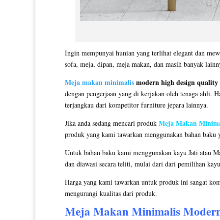
Ingin mempunyai hunian yang terlihat elegant dan mew
sofa, meja, dipan, meja makan, dan masih banyak lain
Meja makan minimalis
modern high design quality
dengan pengerjaan yang di kerjakan oleh tenaga ahli. H
terjangkau dari kompetitor furniture jepara lainnya.
Meja Makan Minima
Jika anda sedang mencari produk
produk yang kami tawarkan menggunakan bahan baku yang
Untuk bahan baku kami menggunakan kayu Jati atau Ma
dan diawasi secara teliti, mulai dari dari pemilihan ka
Harga yang kami tawarkan untuk produk ini sangat kom
mengurangi kualitas dari produk.
Meja Makan Minimalis
Modern 