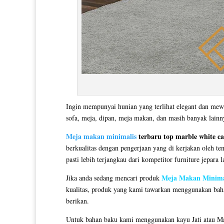
Ingin mempunyai hunian yang terlihat elegant dan mew
sofa, meja, dipan, meja makan, dan masih banyak lain
Meja makan minimalis
terbaru top marble white c
berkualitas dengan pengerjaan yang di kerjakan oleh te
pasti lebih terjangkau dari kompetitor furniture jepara l
Meja Makan Minima
Jika anda sedang mencari produk
kualitas, produk yang kami tawarkan menggunakan bahan
berikan.
Untuk bahan baku kami menggunakan kayu Jati atau Ma