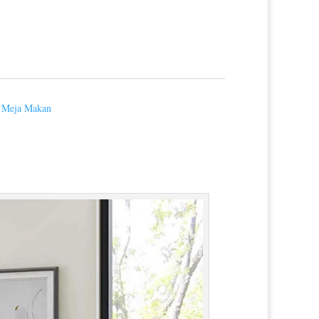
,
Meja Makan