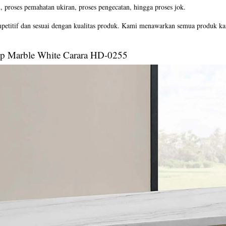
yu, proses pemahatan ukiran, proses pengecatan, hingga proses jok.
petitif dan sesuai dengan kualitas produk. Kami menawarkan semua produk kam
p Marble White Carara HD-0255