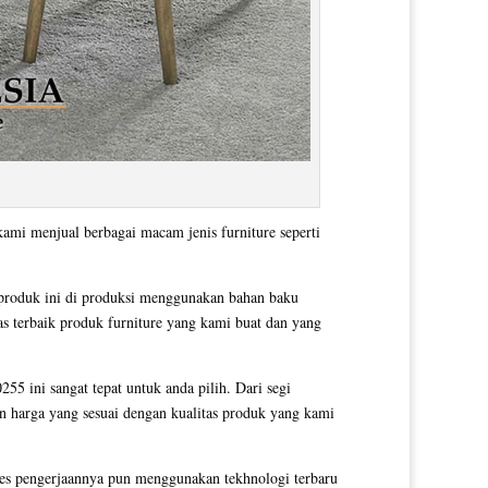
kami menjual berbagai macam jenis furniture seperti
 produk ini di produksi menggunakan bahan baku
as terbaik produk furniture yang kami buat dan yang
55 ini sangat tepat untuk anda pilih. Dari segi
an harga yang sesuai dengan kualitas produk yang kami
es pengerjaannya pun menggunakan tekhnologi terbaru