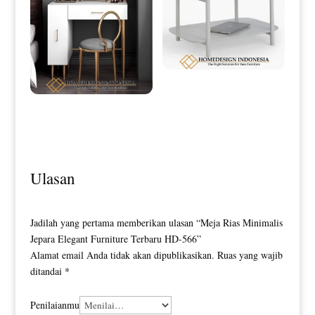
Meja Tamu Minimalis Putih Duco
Simple Style HD-0199
Meja Rias Minimalis Modern
Industrial Model HD-0081
Ulasan
Jadilah yang pertama memberikan ulasan “Meja Rias Minimalis
Jepara Elegant Furniture Terbaru HD-566”
Alamat email Anda tidak akan dipublikasikan.
Ruas yang wajib
ditandai
*
Penilaianmu