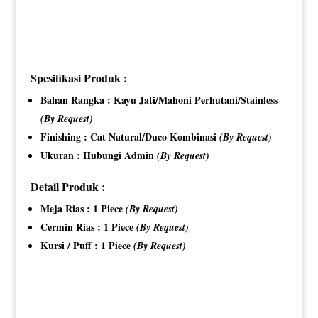
Spesifikasi Produk :
Bahan Rangka : Kayu Jati/Mahoni Perhutani/Stainless
(By Request)
Finishing : Cat Natural/Duco Kombinasi
(By Request)
Ukuran : Hubungi Admin
(By Request)
Detail Produk :
Meja Rias : 1 Piece
(By Request)
Cermin Rias : 1 Piece
(By Request)
Kursi / Puff : 1 Piece
(By Request)