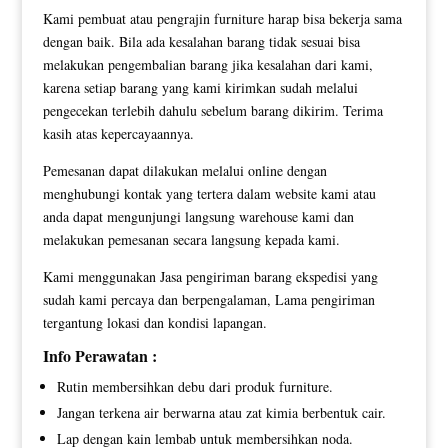
Kami pembuat atau pengrajin furniture harap bisa bekerja sama
dengan baik. Bila ada kesalahan barang tidak sesuai bisa
melakukan pengembalian barang jika kesalahan dari kami,
karena setiap barang yang kami kirimkan sudah melalui
pengecekan terlebih dahulu sebelum barang dikirim. Terima
kasih atas kepercayaannya.
Pemesanan dapat dilakukan melalui online dengan
menghubungi kontak yang tertera dalam website kami atau
anda dapat mengunjungi langsung warehouse kami dan
melakukan pemesanan secara langsung kepada kami.
Kami menggunakan Jasa pengiriman barang ekspedisi yang
sudah kami percaya dan berpengalaman, Lama pengiriman
tergantung lokasi dan kondisi lapangan.
Info Perawatan :
Rutin membersihkan debu dari produk furniture.
Jangan terkena air berwarna atau zat kimia berbentuk cair.
Lap dengan kain lembab untuk membersihkan noda.