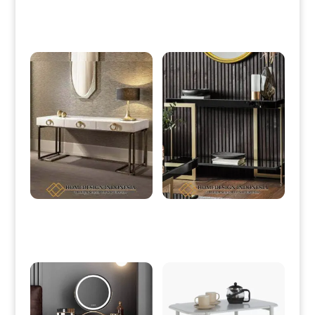
Produk Terkait
Meja Konsol Minimalis Putih Duco
Meja konsol Minimalis Terbaru
Modern Industrial Design HD-0076
Simple Modern Interior Design HD-
0077