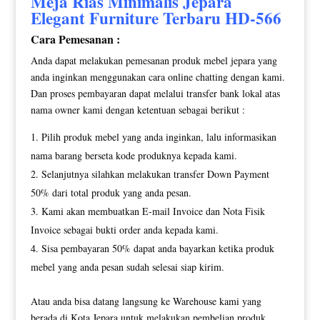
Meja Rias Minimalis
Jepara
Elegant Furniture Terbaru HD-566
Cara Pemesanan :
Anda dapat melakukan pemesanan produk mebel jepara yang
anda inginkan menggunakan cara online chatting dengan kami.
Dan proses pembayaran dapat melalui transfer bank lokal atas
nama owner kami dengan ketentuan sebagai berikut :
Pilih produk mebel yang anda inginkan, lalu informasikan
nama barang berseta kode produknya kepada kami.
Selanjutnya silahkan melakukan transfer Down Payment
50% dari total produk yang anda pesan.
Kami akan membuatkan E-mail Invoice dan Nota Fisik
Invoice sebagai bukti order anda kepada kami.
Sisa pembayaran 50% dapat anda bayarkan ketika produk
mebel yang anda pesan sudah selesai siap kirim.
Atau anda bisa datang langsung ke Warehouse kami yang
berada di Kota Jepara untuk melakukan pembelian produk