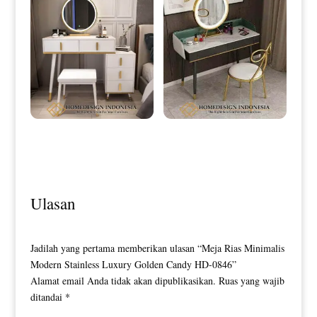
Meja Rias Minimalis Modern
Meja Rias Lampu Minimalis Led
Beauty Dresser Style HD-0079
Touch Screen Luxury HD-0082
Ulasan
Jadilah yang pertama memberikan ulasan “Meja Rias Minimalis
Modern Stainless Luxury Golden Candy HD-0846”
Alamat email Anda tidak akan dipublikasikan.
Ruas yang wajib
ditandai
*