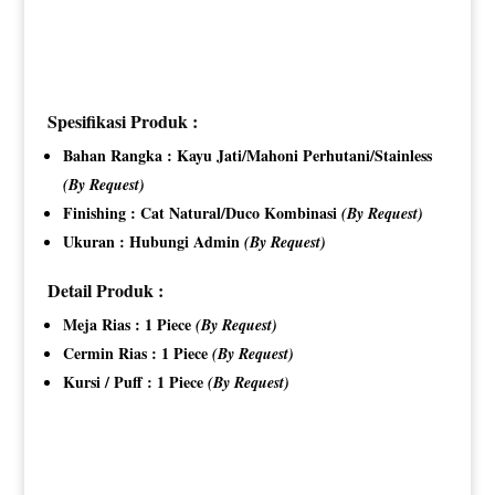
Spesifikasi Produk :
Bahan Rangka : Kayu Jati/Mahoni Perhutani/Stainless
(By Request)
Finishing : Cat Natural/Duco Kombinasi
(By Request)
Ukuran : Hubungi Admin
(By Request)
Detail Produk :
Meja Rias : 1 Piece
(By Request)
Cermin Rias : 1 Piece
(By Request)
Kursi / Puff : 1 Piece
(By Request)