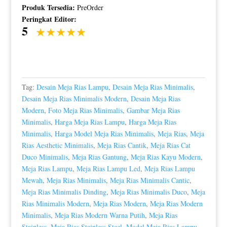
Produk Tersedia:
PreOrder
Peringkat Editor:
5
Tag:
Desain Meja Rias Lampu
,
Desain Meja Rias Minimalis
,
Desain Meja Rias Minimalis Modern
,
Desain Meja Rias
Modern
,
Foto Meja Rias Minimalis
,
Gambar Meja Rias
Minimalis
,
Harga Meja Rias Lampu
,
Harga Meja Rias
Minimalis
,
Harga Model Meja Rias Minimalis
,
Meja Rias
,
Meja
Rias Aesthetic Minimalis
,
Meja Rias Cantik
,
Meja Rias Cat
Duco Minimalis
,
Meja Rias Gantung
,
Meja Rias Kayu Modern
,
Meja Rias Lampu
,
Meja Rias Lampu Led
,
Meja Rias Lampu
Mewah
,
Meja Rias Minimalis
,
Meja Rias Minimalis Cantic
,
Meja Rias Minimalis Dinding
,
Meja Rias Minimalis Duco
,
Meja
Rias Minimalis Modern
,
Meja Rias Modern
,
Meja Rias Modern
Minimalis
,
Meja Rias Modern Warna Putih
,
Meja Rias
Stainless
,
Meja Rias Stainless Steel
,
Model Meja Rias Lampu
,