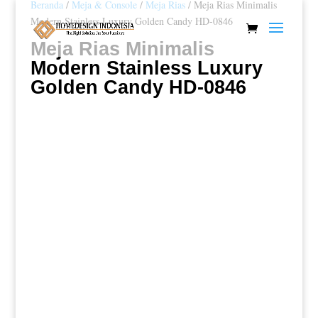
Beranda
/
Meja & Console
/
Meja Rias
/ Meja Rias Minimalis
Modern Stainless Luxury Golden Candy HD-0846
Meja Rias Minimalis
Modern Stainless Luxury
Golden Candy HD-0846