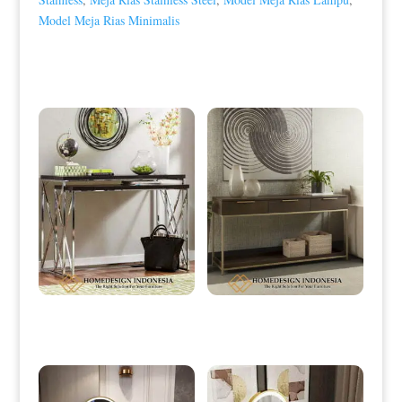
Model Meja Rias Minimalis
Produk Terkait
Meja Konsol Minimalis Terbaru
Meja Konsol Minimalis Terbaru
Stainless Steel HD-0071
Rangka Stainless Terbaik HD-0074