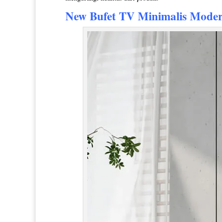
New
Bufet TV Minimalis
Modern