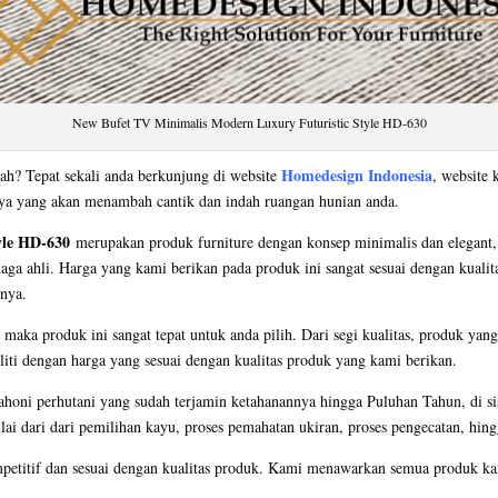
New Bufet TV Minimalis Modern Luxury Futuristic Style HD-630
Homedesign Indonesia
ah? Tepat sekali anda berkunjung di website
, website 
nya yang akan menambah cantik dan indah ruangan hunian anda.
yle HD-630
merupakan produk furniture dengan konsep minimalis dan elegant,
naga ahli. Harga yang kami berikan pada produk ini sangat sesuai dengan kualit
nnya.
, maka produk ini sangat tepat untuk anda pilih. Dari segi kualitas, produk 
teliti dengan harga yang sesuai dengan kualitas produk yang kami berikan.
oni perhutani yang sudah terjamin ketahanannya hingga Puluhan Tahun, di si
ulai dari dari pemilihan kayu, proses pemahatan ukiran, proses pengecatan, hing
petitif dan sesuai dengan kualitas produk. Kami menawarkan semua produk kam