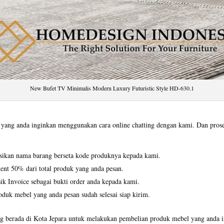
New Bufet TV Minimalis Modern Luxury Futuristic Style HD-630.1
ang anda inginkan menggunakan cara online chatting dengan kami. Dan proses 
asikan nama barang berseta kode produknya kepada kami.
ent 50% dari total produk yang anda pesan.
k Invoice sebagai bukti order anda kepada kami.
duk mebel yang anda pesan sudah selesai siap kirim.
 berada di Kota Jepara untuk melakukan pembelian produk mebel yang anda ing