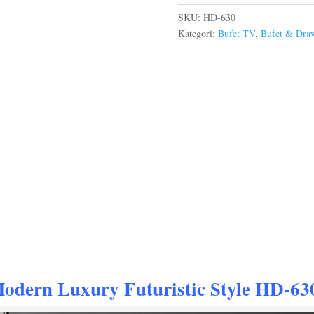
SKU:
HD-630
Kategori:
Bufet TV
,
Bufet & Dra
Modern
Luxury Futuristic Style HD-63