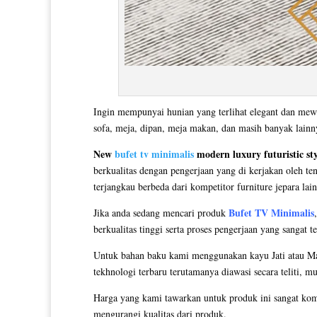
Ingin mempunyai hunian yang terlihat elegant dan mew
sofa, meja, dipan, meja makan, dan masih banyak lain
New
bufet tv minimalis
modern luxury futuristic st
berkualitas dengan pengerjaan yang di kerjakan oleh te
terjangkau berbeda dari kompetitor furniture jepara lai
Bufet TV Minimalis
Jika anda sedang mencari produk
berkualitas tinggi serta proses pengerjaan yang sangat 
Untuk bahan baku kami menggunakan kayu Jati atau Mah
tekhnologi terbaru terutamanya diawasi secara teliti, m
Harga yang kami tawarkan untuk produk ini sangat kom
mengurangi kualitas dari produk.