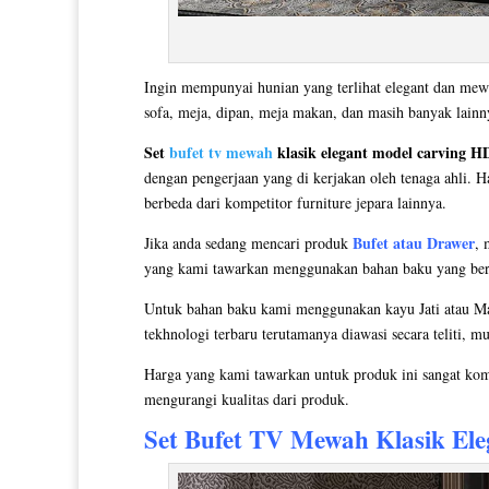
Ingin mempunyai hunian yang terlihat elegant dan mew
sofa, meja, dipan, meja makan, dan masih banyak lain
Set
bufet tv mewah
klasik elegant model carving H
dengan pengerjaan yang di kerjakan oleh tenaga ahli. H
berbeda dari kompetitor furniture jepara lainnya.
Bufet atau Drawer
Jika anda sedang mencari produk
, 
yang kami tawarkan menggunakan bahan baku yang berkua
Untuk bahan baku kami menggunakan kayu Jati atau Mah
tekhnologi terbaru terutamanya diawasi secara teliti, m
Harga yang kami tawarkan untuk produk ini sangat kom
mengurangi kualitas dari produk.
Set
Bufet TV Mewah
Klasik El