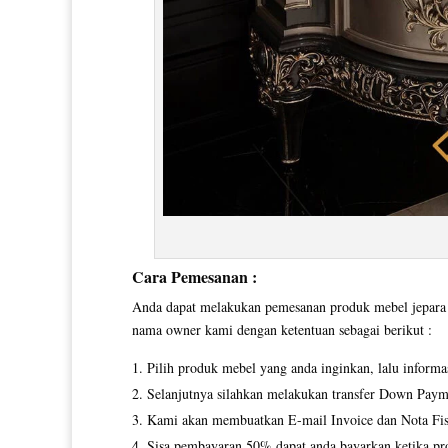
Cara Pemesanan :
Anda dapat melakukan pemesanan produk mebel jepara y
nama owner kami dengan ketentuan sebagai berikut :
Pilih produk mebel yang anda inginkan, lalu inform
Selanjutnya silahkan melakukan transfer Down Paym
Kami akan membuatkan E-mail Invoice dan Nota Fisi
Sisa pembayaran 50% dapat anda bayarkan ketika pro