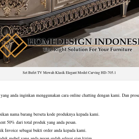
Set Bufet TV Mewah Klasik Elegant Model Carving HD-705.1
ang anda inginkan menggunakan cara online chatting dengan kami. Dan proses 
asikan nama barang berseta kode produknya kepada kami.
ent 50% dari total produk yang anda pesan.
k Invoice sebagai bukti order anda kepada kami.
duk mebel yang anda pesan sudah selesai siap kirim.