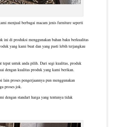
kami menjual berbagai macam jenis furniture seperti
k ini di produksi menggunakan bahan baku berkualitas
produk yang kami buat dan yang pasti lebih terjangkau
tepat untuk anda pilih. Dari segi kualitas, produk
uai dengan kualitas produk yang kami berikan.
si lain proses pengerjaannya pun menggunakan
ga proses jok.
i dengan standart harga yang tentunya tidak