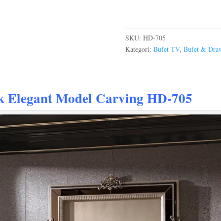
SKU:
HD-705
Kategori:
Bufet TV
,
Bufet & Dra
k
Elegant Model Carving HD-705