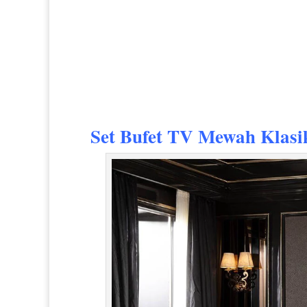
Set Bufet TV Mewah Klasi