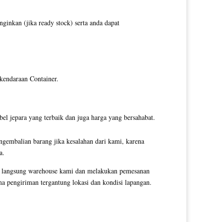
inkan (jika ready stock) serta anda dapat
 kendaraan Container.
l jepara yang terbaik dan juga harga yang bersahabat.
ngembalian barang jika kesalahan dari kami, karena
a.
gi langsung warehouse kami dan melakukan pemesanan
 pengiriman tergantung lokasi dan kondisi lapangan.