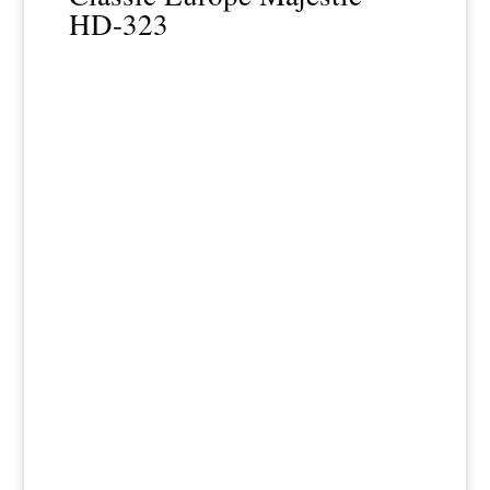
HD-323