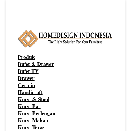
Produk
Bufet & Drawer
Bufet TV
Drawer
Cermin
Handicraft
Kursi & Stool
Kursi Bar
Kursi Berlengan
Kursi Makan
Kursi Teras