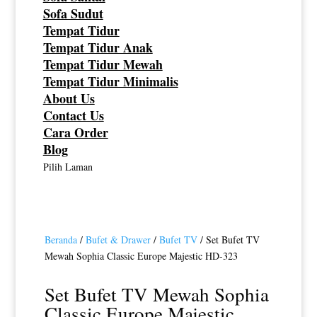
Sofa Sudut
Tempat Tidur
Tempat Tidur Anak
Tempat Tidur Mewah
Tempat Tidur Minimalis
About Us
Contact Us
Cara Order
Blog
Pilih Laman
Beranda
/
Bufet & Drawer
/
Bufet TV
/ Set Bufet TV
Mewah Sophia Classic Europe Majestic HD-323
Set Bufet TV Mewah Sophia
Classic Europe Majestic