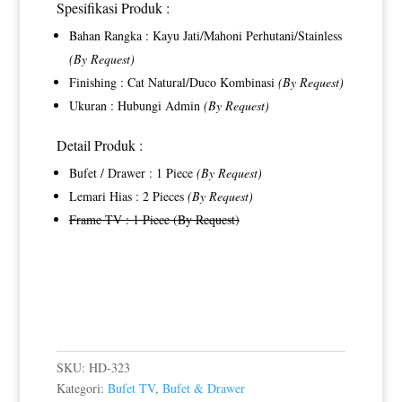
Spesifikasi Produk :
Bahan Rangka : Kayu Jati/Mahoni Perhutani/Stainless
(By Request)
Finishing : Cat Natural/Duco Kombinasi
(By Request)
Ukuran : Hubungi Admin
(By Request)
Detail Produk :
Bufet / Drawer : 1 Piece
(By Request)
Lemari Hias : 2 Pieces
(By Request)
Frame TV : 1 Piece (By Request)
SKU:
HD-323
Kategori:
Bufet TV
,
Bufet & Drawer