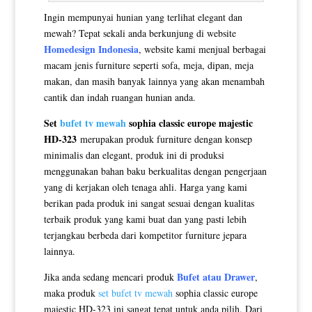
Ingin mempunyai hunian yang terlihat elegant dan
mewah? Tepat sekali anda berkunjung di website
Homedesign Indonesia
, website kami menjual berbagai
macam jenis furniture seperti sofa, meja, dipan, meja
makan, dan masih banyak lainnya yang akan menambah
cantik dan indah ruangan hunian anda.
Set
bufet tv mewah
sophia classic europe majestic
HD-323
merupakan produk furniture dengan konsep
minimalis dan elegant, produk ini di produksi
menggunakan bahan baku berkualitas dengan pengerjaan
yang di kerjakan oleh tenaga ahli. Harga yang kami
berikan pada produk ini sangat sesuai dengan kualitas
terbaik produk yang kami buat dan yang pasti lebih
terjangkau berbeda dari kompetitor furniture jepara
lainnya.
Bufet atau Drawer
Jika anda sedang mencari produk
,
maka produk
set bufet tv mewah
sophia classic europe
majestic HD-323 ini sangat tepat untuk anda pilih. Dari