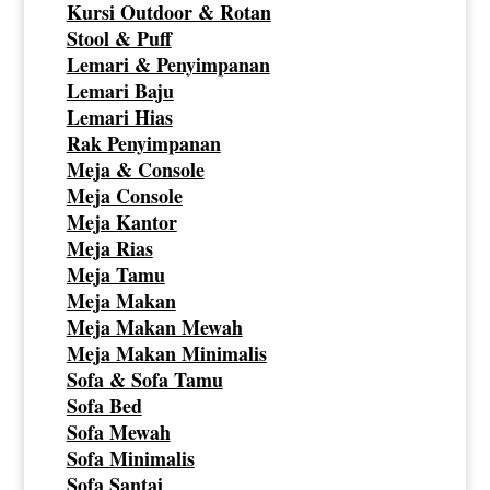
Kursi Outdoor & Rotan
Stool & Puff
Lemari & Penyimpanan
Lemari Baju
Lemari Hias
Rak Penyimpanan
Meja & Console
Meja Console
Meja Kantor
Meja Rias
Meja Tamu
Meja Makan
Meja Makan Mewah
Meja Makan Minimalis
Sofa & Sofa Tamu
Sofa Bed
Sofa Mewah
Sofa Minimalis
Sofa Santai