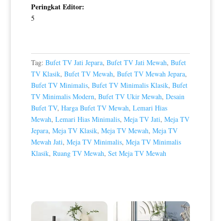
Peringkat Editor:
5
Tag:
Bufet TV Jati Jepara
,
Bufet TV Jati Mewah
,
Bufet
TV Klasik
,
Bufet TV Mewah
,
Bufet TV Mewah Jepara
,
Bufet TV Minimalis
,
Bufet TV Minimalis Klasik
,
Bufet
TV Minimalis Modern
,
Bufet TV Ukir Mewah
,
Desain
Bufet TV
,
Harga Bufet TV Mewah
,
Lemari Hias
Mewah
,
Lemari Hias Minimalis
,
Meja TV Jati
,
Meja TV
Jepara
,
Meja TV Klasik
,
Meja TV Mewah
,
Meja TV
Mewah Jati
,
Meja TV Minimalis
,
Meja TV Minimalis
Klasik
,
Ruang TV Mewah
,
Set Meja TV Mewah
Produk Terkait