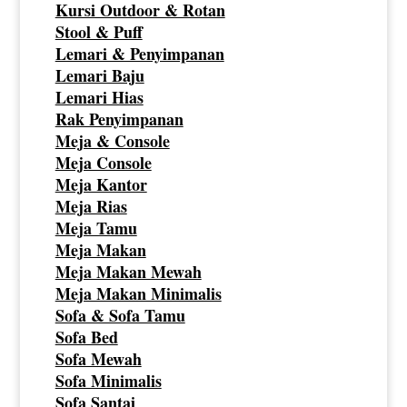
Kursi Outdoor & Rotan
Stool & Puff
Lemari & Penyimpanan
Lemari Baju
Lemari Hias
Rak Penyimpanan
Meja & Console
Meja Console
Meja Kantor
Meja Rias
Meja Tamu
Meja Makan
Meja Makan Mewah
Meja Makan Minimalis
Sofa & Sofa Tamu
Sofa Bed
Sofa Mewah
Sofa Minimalis
Sofa Santai