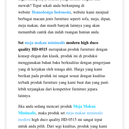
mewah? Tepat sekali anda berkunjung di
Homedesign Indonesia
website
, website kami menjual
berbagai macam jenis furniture seperti sofa, meja, dipan,
meja makan, dan masih banyak lainnya yang akan
menambah cantik dan indah ruangan hunian anda.
Set
meja makan minimalis
modern high duco
quality HD-0515
merupakan produk furniture dengan
konsep elegan dan klasik, produk ini di produksi
menggunakan bahan baku berkualitas dengan pengerjaan
yang di kerjakan oleh tenaga ahli. Harga yang kami
berikan pada produk ini sangat sesuai dengan kualitas
terbaik produk furniture yang kami buat dan yang pasti
lebih terjangkau dari kompetitor furniture jepara
lainnya.
Meja Makan
Jika anda sedang mencari produk
Minimalis
, maka produk set
meja makan minimalis
modern
high duco quality HD-0515 ini sangat tepat
untuk anda pilih. Dari segi kualitas, produk yang kami