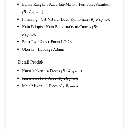
Bahan Rangka : Kayu Jati/Mahoni Perhutani/Stainless
(By Request)
Finishing : Cat Natural/Duco Kombinasi
(By Request)
Kain Pelapis : Kain Beludru/Oscar/Canvas
(By
Request)
Busa Jok : Super Foam LG 26
Ukuran : Hubungi Admin
Detail Produk :
Kursi Makan : 4 Pieces
(By Request)
Kursi Stool : 1 Piece
(By Request)
Meja Makan : 1 Piece
(By Request)