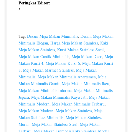
Peringkat Editor:
5
Tag:
Desain Meja Makan Minimalis
,
Desain Meja Makan
Minimalis Elegan
,
Harga Meja Makan Stainless
,
Kaki
Meja Makan Stainless
,
Kursi Makan Stainless Steel
,
Meja Makan Cantik Minimalis
,
Meja Makan Duco
,
Meja
Makan Kursi 4
,
Meja Makan Kursi 6
,
Meja Makan Kursi
8
,
Meja Makan Marmer Stainless
,
Meja Makan
Minimalis
,
Meja Makan Minimalis Apartemen
,
Meja
Makan Minimalis Granit
,
Meja Makan Minimalis Ikea
,
Meja Makan Minimalis Informa
,
Meja Makan Minimalis
Jepara
,
Meja Makan Minimalis Kayu Jati
,
Meja Makan
Minimalis Modern
,
Meja Makan Minimalis Terbaru
,
Meja Makan Modern
,
Meja Makan Stainless
,
Meja
Makan Stainless Minimalis
,
Meja Makan Stainless
Murah
,
Meja Makan Stainless Steel
,
Meja Makan
Terbaru
,
Meja Makan Trembesi Kaki Stainless
,
Model