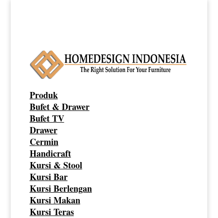
Produk
Bufet & Drawer
Bufet TV
Drawer
Cermin
Handicraft
Kursi & Stool
Kursi Bar
Kursi Berlengan
Kursi Makan
Kursi Teras