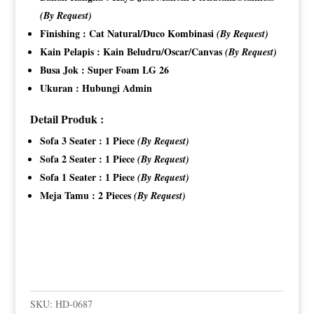
(By Request)
Finishing : Cat Natural/Duco Kombinasi
(By Request)
Kain Pelapis : Kain Beludru/Oscar/Canvas
(By Request)
Busa Jok : Super Foam LG 26
Ukuran : Hubungi Admin
Detail Produk :
Sofa 3 Seater : 1 Piece
(By Request)
Sofa 2 Seater : 1 Piece
(By Request)
Sofa 1 Seater : 1 Piece
(By Request)
Meja Tamu : 2 Pieces
(By Request)
SKU:
HD-0687