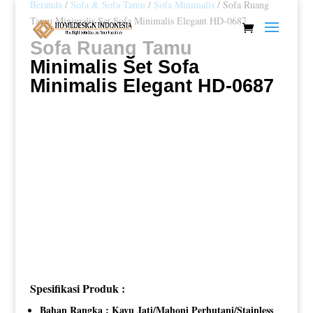
Beranda
/
Sofa & Sofa Tamu
/
Sofa Minimalis
/ Sofa Ruang
Tamu Minimalis Set Sofa Minimalis Elegant HD-0687
Sofa Ruang Tamu
Minimalis Set Sofa
Minimalis Elegant HD-0687
Spesifikasi Produk :
Bahan Rangka : Kayu Jati/Mahoni Perhutani/Stainless