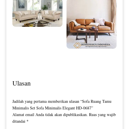
Desain Sofa Tamu Minimalis Klasik
Terbaru Best Sale HD-0030
Sofa Minimalis Jati Terbaru Natural
Brown Color HD-0118
Ulasan
Jadilah yang pertama memberikan ulasan “Sofa Ruang Tamu
Minimalis Set Sofa Minimalis Elegant HD-0687”
Alamat email Anda tidak akan dipublikasikan.
Ruas yang wajib
ditandai
*