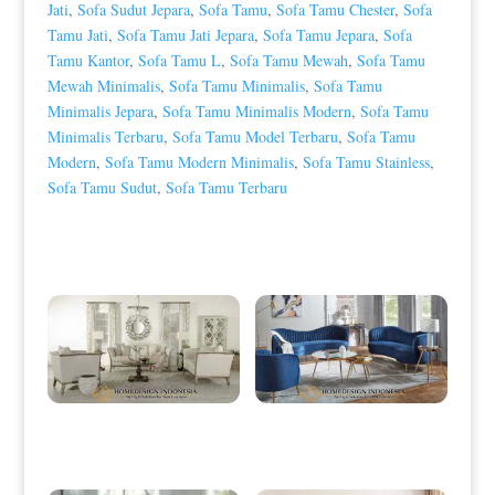
Jati
,
Sofa Sudut Jepara
,
Sofa Tamu
,
Sofa Tamu Chester
,
Sofa
Tamu Jati
,
Sofa Tamu Jati Jepara
,
Sofa Tamu Jepara
,
Sofa
Tamu Kantor
,
Sofa Tamu L
,
Sofa Tamu Mewah
,
Sofa Tamu
Mewah Minimalis
,
Sofa Tamu Minimalis
,
Sofa Tamu
Minimalis Jepara
,
Sofa Tamu Minimalis Modern
,
Sofa Tamu
Minimalis Terbaru
,
Sofa Tamu Model Terbaru
,
Sofa Tamu
Modern
,
Sofa Tamu Modern Minimalis
,
Sofa Tamu Stainless
,
Sofa Tamu Sudut
,
Sofa Tamu Terbaru
Produk Terkait
Sofa Tamu Minimalis Klasik Rustic
Sofa Tamu Minimalis – Set Sofa
White Wash Style HD-0016
Kerang Model Terbaru HD-0027