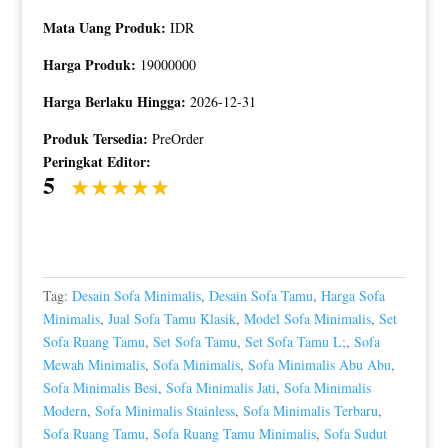
Mata Uang Produk:
IDR
Harga Produk:
19000000
Harga Berlaku Hingga:
2026-12-31
Produk Tersedia:
PreOrder
Peringkat Editor:
5
Tag:
Desain Sofa Minimalis
,
Desain Sofa Tamu
,
Harga Sofa
Minimalis
,
Jual Sofa Tamu Klasik
,
Model Sofa Minimalis
,
Set
Sofa Ruang Tamu
,
Set Sofa Tamu
,
Set Sofa Tamu L;
,
Sofa
Mewah Minimalis
,
Sofa Minimalis
,
Sofa Minimalis Abu Abu
,
Sofa Minimalis Besi
,
Sofa Minimalis Jati
,
Sofa Minimalis
Modern
,
Sofa Minimalis Stainless
,
Sofa Minimalis Terbaru
,
Sofa Ruang Tamu
,
Sofa Ruang Tamu Minimalis
,
Sofa Sudut