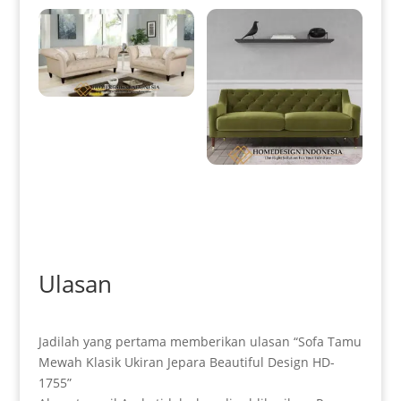
Desain Sofa Tamu Minimalis
Klasik Terbaru Best Sale HD-
0030
Sofa Minimalis Terbaru
Exclusive Fabric Best Quality
HD-0119
Ulasan
Jadilah yang pertama memberikan ulasan “Sofa Tamu
Mewah Klasik Ukiran Jepara Beautiful Design HD-
1755”