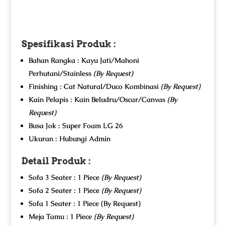
Spesifikasi Produk :
Bahan Rangka : Kayu Jati/Mahoni
Perhutani/Stainless
(By Request)
Finishing : Cat Natural/Duco Kombinasi
(By Request)
Kain Pelapis : Kain Beludru/Oscar/Canvas
(By
Request)
Busa Jok : Super Foam LG 26
Ukuran : Hubungi Admin
Detail Produk :
Sofa 3 Seater : 1 Piece
(By Request)
Sofa 2 Seater : 1 Piece
(By Request)
Sofa 1 Seater : 1 Piece (By Request)
Meja Tamu : 1 Piece
(By Request)