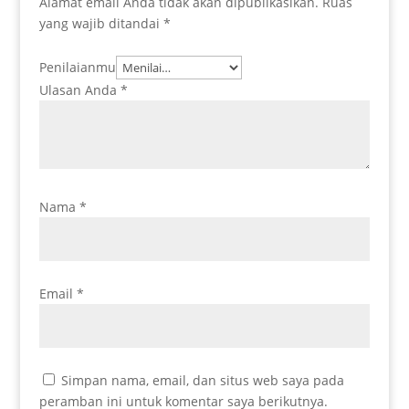
Alamat email Anda tidak akan dipublikasikan.
Ruas
yang wajib ditandai
*
Penilaianmu
Ulasan Anda
*
Nama
*
Email
*
Simpan nama, email, dan situs web saya pada
peramban ini untuk komentar saya berikutnya.