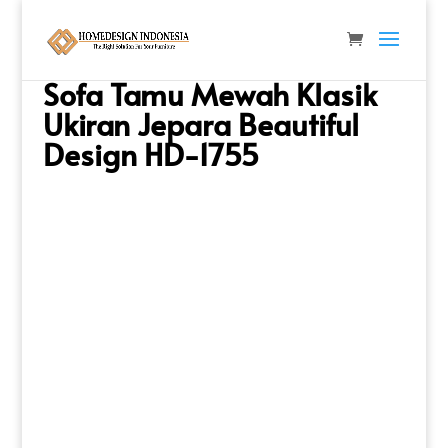
Beranda
/
Sofa & Sofa Tamu
/
Sofa Mewah
/ Sofa
Tamu Mewah Klasik Ukiran Jepara Beautiful Design
HD-1755
Sofa Tamu Mewah Klasik
Ukiran Jepara Beautiful
Design HD-1755