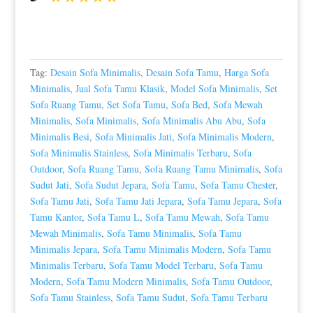
Tag:
Desain Sofa Minimalis
,
Desain Sofa Tamu
,
Harga Sofa
Minimalis
,
Jual Sofa Tamu Klasik
,
Model Sofa Minimalis
,
Set
Sofa Ruang Tamu
,
Set Sofa Tamu
,
Sofa Bed
,
Sofa Mewah
Minimalis
,
Sofa Minimalis
,
Sofa Minimalis Abu Abu
,
Sofa
Minimalis Besi
,
Sofa Minimalis Jati
,
Sofa Minimalis Modern
,
Sofa Minimalis Stainless
,
Sofa Minimalis Terbaru
,
Sofa
Outdoor
,
Sofa Ruang Tamu
,
Sofa Ruang Tamu Minimalis
,
Sofa
Sudut Jati
,
Sofa Sudut Jepara
,
Sofa Tamu
,
Sofa Tamu Chester
,
Sofa Tamu Jati
,
Sofa Tamu Jati Jepara
,
Sofa Tamu Jepara
,
Sofa
Tamu Kantor
,
Sofa Tamu L
,
Sofa Tamu Mewah
,
Sofa Tamu
Mewah Minimalis
,
Sofa Tamu Minimalis
,
Sofa Tamu
Minimalis Jepara
,
Sofa Tamu Minimalis Modern
,
Sofa Tamu
Minimalis Terbaru
,
Sofa Tamu Model Terbaru
,
Sofa Tamu
Modern
,
Sofa Tamu Modern Minimalis
,
Sofa Tamu Outdoor
,
Sofa Tamu Stainless
,
Sofa Tamu Sudut
,
Sofa Tamu Terbaru