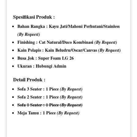
Spesifikasi Produk :
Bahan Rangka : Kayu Jati/Mahoni Perhutani/Stainless
(By Request)
Finishing : Cat Natural/Duco Kombinasi
(By Request)
Kain Pelapis : Kain Beludru/Oscar/Canvas
(By Request)
Busa Jok : Super Foam LG 26
Ukuran : Hubungi Admin
Detail Produk :
Sofa 3 Seater : 1 Piece
(By Request)
Sofa 2 Seater : 1 Piece
(By Request)
Sofa 1 Seater : 1 Piece
(By Request)
Meja Tamu : 1 Piece
(By Request)