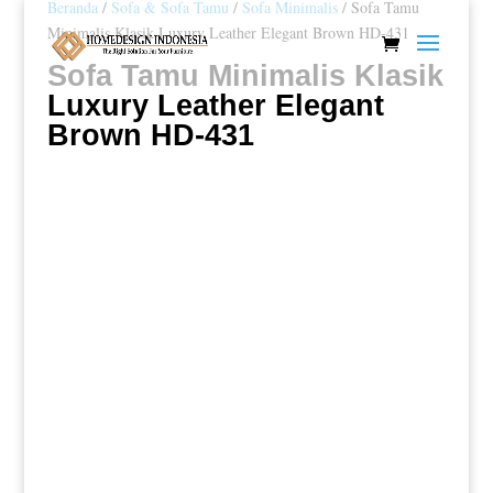
Beranda
/
Sofa & Sofa Tamu
/
Sofa Minimalis
/ Sofa Tamu
Minimalis Klasik Luxury Leather Elegant Brown HD-431
Sofa Tamu Minimalis Klasik
Luxury Leather Elegant
Brown HD-431