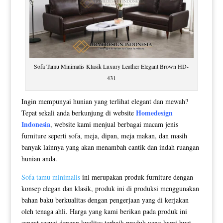
Sofa Tamu Minimalis Klasik Luxury Leather Elegant Brown HD-
431
Ingin mempunyai hunian yang terlihat elegant dan mewah?
Homedesign
Tepat sekali anda berkunjung di website
Indonesia
, website kami menjual berbagai macam jenis
furniture seperti sofa, meja, dipan, meja makan, dan masih
banyak lainnya yang akan menambah cantik dan indah ruangan
hunian anda.
Sofa tamu minimalis
ini merupakan produk furniture dengan
konsep elegan dan klasik, produk ini di produksi menggunakan
bahan baku berkualitas dengan pengerjaan yang di kerjakan
oleh tenaga ahli. Harga yang kami berikan pada produk ini
sangat sesuai dengan kualitas terbaik produk yang kami buat