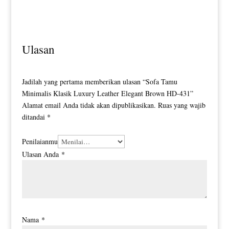
Simple Elegant Design HD-0115
Brown Color HD-0118
Ulasan
Jadilah yang pertama memberikan ulasan “Sofa Tamu
Minimalis Klasik Luxury Leather Elegant Brown HD-431”
Alamat email Anda tidak akan dipublikasikan.
Ruas yang wajib
ditandai
*
Penilaianmu
Ulasan Anda
*
Nama
*