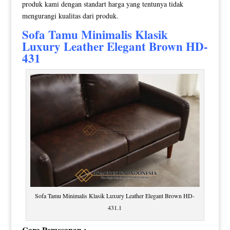
produk kami dengan standart harga yang tentunya tidak
mengurangi kualitas dari produk.
Sofa Tamu Minimalis
Klasik
Luxury Leather Elegant Brown HD-
431
Sofa Tamu Minimalis Klasik Luxury Leather Elegant Brown HD-
431.1
Cara Pemesanan :