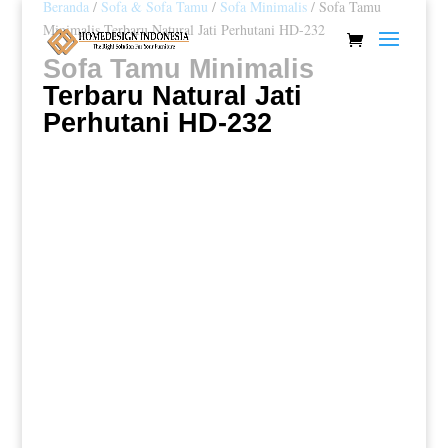
Beranda
/
Sofa & Sofa Tamu
/
Sofa Minimalis
/ Sofa Tamu
Minimalis Terbaru Natural Jati Perhutani HD-232
Sofa Tamu Minimalis
Terbaru Natural Jati
Perhutani HD-232