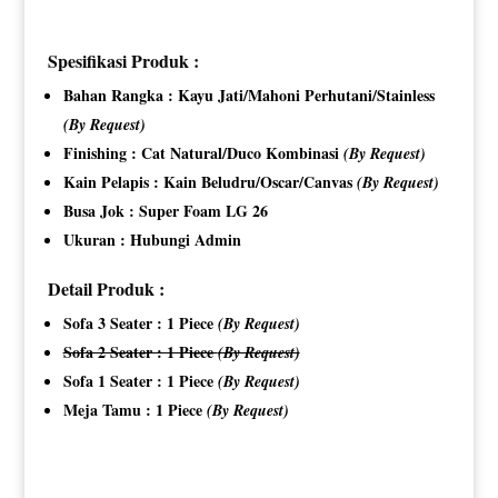
Spesifikasi Produk :
Bahan Rangka : Kayu Jati/Mahoni Perhutani/Stainless
(By Request)
Finishing : Cat Natural/Duco Kombinasi
(By Request)
Kain Pelapis : Kain Beludru/Oscar/Canvas
(By Request)
Busa Jok : Super Foam LG 26
Ukuran : Hubungi Admin
Detail Produk :
Sofa 3 Seater : 1 Piece
(By Request)
Sofa 2 Seater : 1 Piece
(By Request)
Sofa 1 Seater : 1 Piece
(By Request)
Meja Tamu : 1 Piece
(By Request)