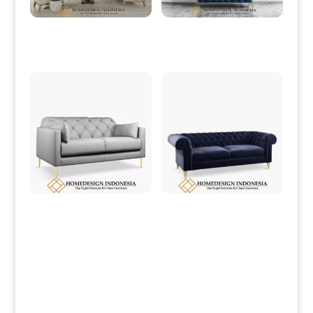
Sofa Tamu Minimalis Klasik Rustic
Sofa Minimalis Mewah Stainless
White Wash Style HD-0016
Steel Model Terbaru HD-0032
Sofa Minimalis Jati Modern Desain
Sofa Minimalis Chesterfield Dark
Elegant Grey Fabric HD-0120
Blue Bludru Fabric HD-0122