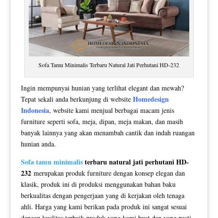
Sofa Tamu Minimalis Terbaru Natural Jati Perhutani HD-232
Ingin mempunyai hunian yang terlihat elegant dan mewah?
Homedesign
Tepat sekali anda berkunjung di website
Indonesia
, website kami menjual berbagai macam jenis
furniture seperti sofa, meja, dipan, meja makan, dan masih
banyak lainnya yang akan menambah cantik dan indah ruangan
hunian anda.
Sofa tamu minimalis
terbaru natural jati perhutani HD-
232
merupakan produk furniture dengan konsep elegan dan
klasik, produk ini di produksi menggunakan bahan baku
berkualitas dengan pengerjaan yang di kerjakan oleh tenaga
ahli. Harga yang kami berikan pada produk ini sangat sesuai
dengan kualitas terbaik produk yang kami buat dan yang pasti