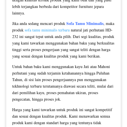
lebih terjangkau berbeda dari kompetitor furniture jepara
lainnya.
Sofa Tamu Minimalis
Jika anda sedang mencari produk
, maka
produk
sofa tamu minimalis terbaru
natural jati perhutani HD-
232 ini sangat tepat untuk anda pilih. Dari segi kualitas, produk
yang kami tawarkan menggunakan bahan baku yang berkualitas
tinggi serta proses pengerjaan yang sangat teliti dengan harga
yang sesuai dengan kualitas produk yang kami berikan.
Untuk bahan baku kami menggunakan kayu Jati atau Mahoni
perhutani yang sudah terjamin ketahanannya hingga Puluhan
Tahun, di sisi lain proses pengerjaannya pun menggunakan
tekhnologi terbaru terutamanya diawasi secara teliti, mulai dari
dari pemilihan kayu, proses pemahatan ukiran, proses
pengecatan, hingga proses jok.
Harga yang kami tawarkan untuk produk ini sangat kompetitif
dan sesuai dengan kualitas produk. Kami menawarkan semua
produk kami dengan standart harga yang tentunya tidak