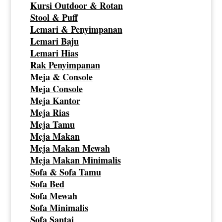
Kursi Outdoor & Rotan
Stool & Puff
Lemari & Penyimpanan
Lemari Baju
Lemari Hias
Rak Penyimpanan
Meja & Console
Meja Console
Meja Kantor
Meja Rias
Meja Tamu
Meja Makan
Meja Makan Mewah
Meja Makan Minimalis
Sofa & Sofa Tamu
Sofa Bed
Sofa Mewah
Sofa Minimalis
Sofa Santai