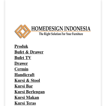
Produk
Bufet & Drawer
Bufet TV
Drawer
Cermin
Handicraft
Kursi & Stool
Kursi Bar
Kursi Berlengan
Kursi Makan
Kursi Teras