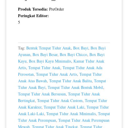
Produk Tersedia:
PreOrder
Peringkat Editor:
5
Tag:
Bentuk Tempat Tidur Anak
,
Box Bayi
,
Box Bayi
Ayunan
,
Box Bayi Besar
,
Box Bayi Chicco
,
Box Bayi
Kayu
,
Box Bayi Kayu Minimalis
,
Kamar Tidur Anak
Artis
,
Tempat Tidur Anak
,
Tempat Tidur Anak Ada
Perosotan
,
Tempat Tidur Anak Artis
,
Tempat Tidur
Anak Atas Bawah
,
Tempat Tidur Anak Balita
,
Tempat
Tidur Anak Bayi
,
Tempat Tidur Anak Bentuk Mobil
,
Tempat Tidur Anak Bersusun
,
Tempat Tidur Anak
Bertingkat
,
Tempat Tidur Anak Custom
,
Tempat Tidur
Anak Karakter
,
Tempat Tidur Anak Laki
,
Tempat Tidur
Anak Laki-Laki
,
Tempat Tidur Anak Minimalis
,
Tempat
Tidur Anak Perempuan
,
Tempat Tidur Anak Perempuan
Mewah
,
Tempat Tidur Anak Tingkat
,
Tempat Tidur