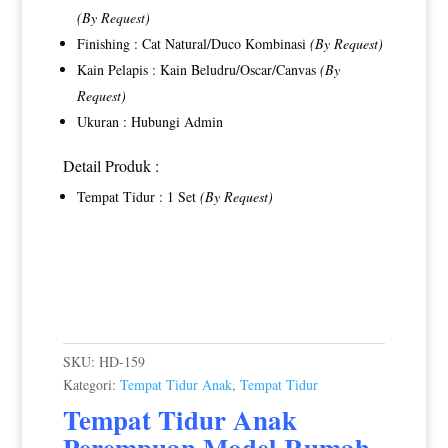
(By Request)
Finishing : Cat Natural/Duco Kombinasi
(By Request)
Kain Pelapis : Kain Beludru/Oscar/Canvas
(By
Request)
Ukuran : Hubungi Admin
Detail Produk :
Tempat Tidur : 1 Set
(By Request)
SKU:
HD-159
Kategori:
Tempat Tidur Anak
,
Tempat Tidur
Tempat Tidur Anak
Perempuan
Model Rumah