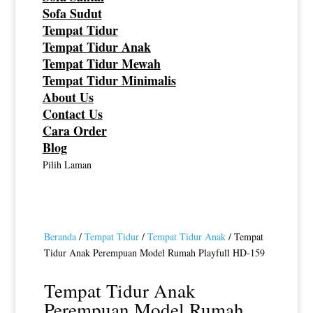
Sofa Sudut
Tempat Tidur
Tempat Tidur Anak
Tempat Tidur Mewah
Tempat Tidur Minimalis
About Us
Contact Us
Cara Order
Blog
Pilih Laman
Beranda
/
Tempat Tidur
/
Tempat Tidur Anak
/ Tempat
Tidur Anak Perempuan Model Rumah Playfull HD-159
Tempat Tidur Anak
Perempuan Model Rumah