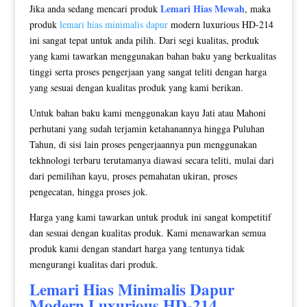
Lemari Hias Mewah
Jika anda sedang mencari produk
, maka
produk
lemari hias minimalis dapur
modern luxurious HD-214
ini sangat tepat untuk anda pilih. Dari segi kualitas, produk
yang kami tawarkan menggunakan bahan baku yang berkualitas
tinggi serta proses pengerjaan yang sangat teliti dengan harga
yang sesuai dengan kualitas produk yang kami berikan.
Untuk bahan baku kami menggunakan kayu Jati atau Mahoni
perhutani yang sudah terjamin ketahanannya hingga Puluhan
Tahun, di sisi lain proses pengerjaannya pun menggunakan
tekhnologi terbaru terutamanya diawasi secara teliti, mulai dari
dari pemilihan kayu, proses pemahatan ukiran, proses
pengecatan, hingga proses jok.
Harga yang kami tawarkan untuk produk ini sangat kompetitif
dan sesuai dengan kualitas produk. Kami menawarkan semua
produk kami dengan standart harga yang tentunya tidak
mengurangi kualitas dari produk.
Lemari Hias Minimalis
Dapur
Modern Luxurious HD-214