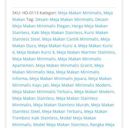
Modern
Minimalis
SKU:
HD-0113
Kategori:
Meja Makan Minimalis
,
Meja
Terbaru
Makan
Tag:
Desain Meja Makan Minimalis
,
Desain
Greatest
Meja Makan Minimalis Elegan
,
Harga Meja Makan
Style
Stainless
,
Kaki Meja Makan Stainless
,
Kursi Makan
HD-
Stainless Steel
,
Meja Makan Cantik Minimalis
,
Meja
0113
Makan Duco
,
Meja Makan Kursi 4
,
Meja Makan Kursi
6
,
Meja Makan Kursi 8
,
Meja Makan Marmer Stainless
,
Meja Makan Minimalis
,
Meja Makan Minimalis
Apartemen
,
Meja Makan Minimalis Granit
,
Meja
Makan Minimalis Ikea
,
Meja Makan Minimalis
Informa
,
Meja Makan Minimalis Jepara
,
Meja Makan
Minimalis Kayu Jati
,
Meja Makan Minimalis Modern
,
Meja Makan Minimalis Terbaru
,
Meja Makan Modern
,
Meja Makan Stainless
,
Meja Makan Stainless
Minimalis
,
Meja Makan Stainless Murah
,
Meja Makan
Stainless Steel
,
Meja Makan Terbaru
,
Meja Makan
Trembesi Kaki Stainless
,
Model Meja Makan
Minimalis
,
Model Meja Makan Stainless
,
Rangka Meja