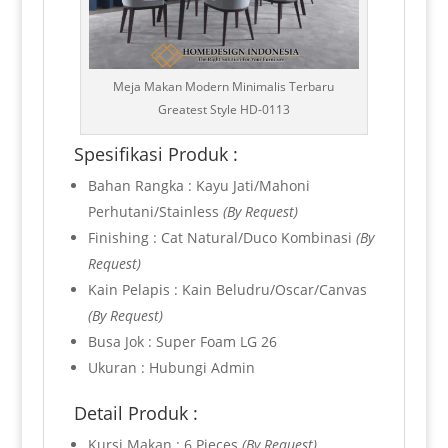
Meja Makan Modern Minimalis Terbaru
Greatest Style HD-0113
Spesifikasi Produk :
Bahan Rangka : Kayu Jati/Mahoni
Perhutani/Stainless
(By Request)
Finishing : Cat Natural/Duco Kombinasi
(By
Request)
Kain Pelapis : Kain Beludru/Oscar/Canvas
(By Request)
Busa Jok : Super Foam LG 26
Ukuran : Hubungi Admin
Detail Produk :
Kursi Makan : 6 Pieces
(By Request)