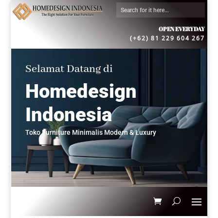
OPEN EVERYDAY
(+62) 81 229 604 267
Selamat Datang di
Homedesign
Indonesia
Toko Furniture Minimalis Modern & Luxury