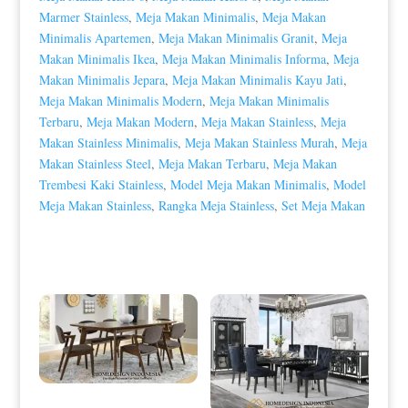
Marmer Stainless
,
Meja Makan Minimalis
,
Meja Makan
Minimalis Apartemen
,
Meja Makan Minimalis Granit
,
Meja
Makan Minimalis Ikea
,
Meja Makan Minimalis Informa
,
Meja
Makan Minimalis Jepara
,
Meja Makan Minimalis Kayu Jati
,
Meja Makan Minimalis Modern
,
Meja Makan Minimalis
Terbaru
,
Meja Makan Modern
,
Meja Makan Stainless
,
Meja
Makan Stainless Minimalis
,
Meja Makan Stainless Murah
,
Meja
Makan Stainless Steel
,
Meja Makan Terbaru
,
Meja Makan
Trembesi Kaki Stainless
,
Model Meja Makan Minimalis
,
Model
Meja Makan Stainless
,
Rangka Meja Stainless
,
Set Meja Makan
Produk Terkait
Meja Makan Minimalis Jati Retro
Vintage Natural Color HD-0003