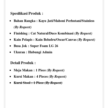
Spesifikasi Produk :
Bahan Rangka : Kayu Jati/Mahoni Perhutani/Stainless
(By Request)
Finishing : Cat Natural/Duco Kombinasi
(By Request)
Kain Pelapis : Kain Beludru/Oscar/Canvas
(By Request)
Busa Jok : Super Foam LG 26
Ukuran : Hubungi Admin
Detail Produk :
Meja Makan : 1 Piece
(By Request)
Kursi Makan : 4 Pieces
(By Request)
Kursi Stool : 1 Piece
(By Request)