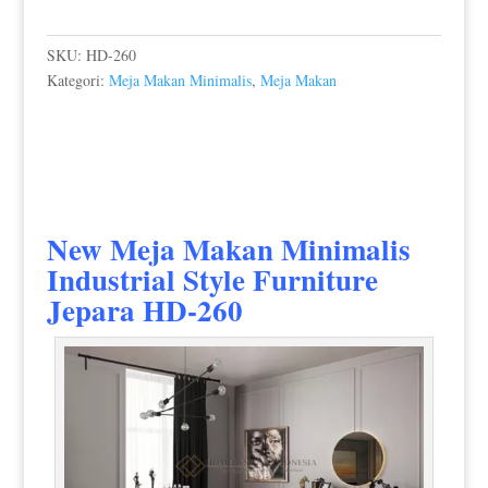
SKU:
HD-260
Kategori:
Meja Makan Minimalis
,
Meja Makan
New
Meja Makan Minimalis
Industrial
Style Furniture
Jepara HD-260