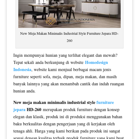
New Meja Makan Minimalis Industrial Style Furniture Jepara HD-
260
Ingin mempunyai hunian yang terlihat elegant dan mewah?
Homedesign
Tepat sekali anda berkunjung di website
Indonesia
, website kami menjual berbagai macam jenis
furniture seperti sofa, meja, dipan, meja makan, dan masih
banyak lainnya yang akan menambah cantik dan indah ruangan
hunian anda.
New meja makan minimalis industrial style
furniture
jepara
HD-260
merupakan produk furniture dengan konsep
elegan dan klasik, produk ini di produksi menggunakan bahan
baku berkualitas dengan pengerjaan yang di kerjakan oleh
tenaga ahli. Harga yang kami berikan pada produk ini sangat
sesuai dengan kualitas terbaik produk furniture yang kami buat