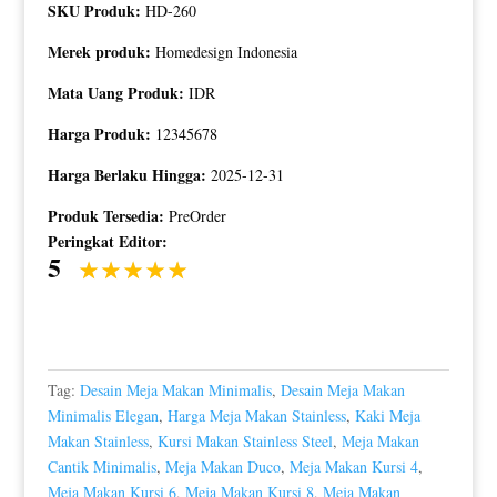
SKU Produk:
HD-260
Merek produk:
Homedesign Indonesia
Mata Uang Produk:
IDR
Harga Produk:
12345678
Harga Berlaku Hingga:
2025-12-31
Produk Tersedia:
PreOrder
Peringkat Editor:
5
Tag:
Desain Meja Makan Minimalis
,
Desain Meja Makan
Minimalis Elegan
,
Harga Meja Makan Stainless
,
Kaki Meja
Makan Stainless
,
Kursi Makan Stainless Steel
,
Meja Makan
Cantik Minimalis
,
Meja Makan Duco
,
Meja Makan Kursi 4
,
Meja Makan Kursi 6
,
Meja Makan Kursi 8
,
Meja Makan