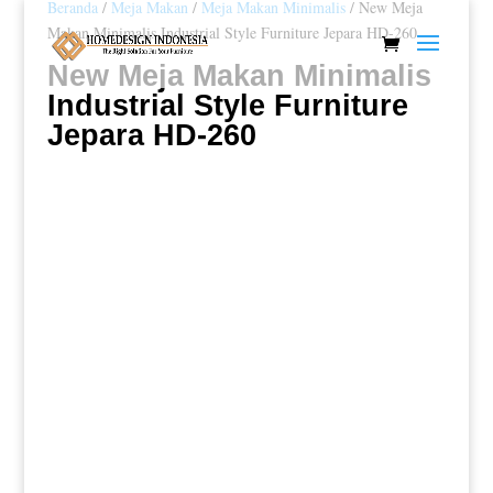
Beranda
/
Meja Makan
/
Meja Makan Minimalis
/ New Meja
Makan Minimalis Industrial Style Furniture Jepara HD-260
New Meja Makan Minimalis
Industrial Style Furniture
Jepara HD-260