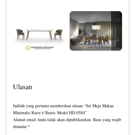
Meja Makan Minimalis Carara Top
Design Meja Makan Minimalis
Marble Best Quality HD-0102
Jepara High Quality HD-0107
Ulasan
Jadilah yang pertama memberikan ulasan “Set Meja Makan
Minimalis Kursi 6 Rustic Model HD-0584”
Alamat email Anda tidak akan dipublikasikan.
Ruas yang wajib
ditandai
*