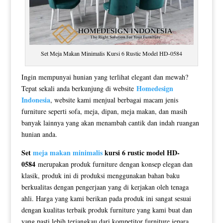
Set Meja Makan Minimalis Kursi 6 Rustic Model HD-0584
Ingin mempunyai hunian yang terlihat elegant dan mewah?
Homedesign
Tepat sekali anda berkunjung di website
Indonesia
, website kami menjual berbagai macam jenis
furniture seperti sofa, meja, dipan, meja makan, dan masih
banyak lainnya yang akan menambah cantik dan indah ruangan
hunian anda.
Set
meja makan minimalis
kursi 6 rustic model HD-
0584
merupakan produk furniture dengan konsep elegan dan
klasik, produk ini di produksi menggunakan bahan baku
berkualitas dengan pengerjaan yang di kerjakan oleh tenaga
ahli. Harga yang kami berikan pada produk ini sangat sesuai
dengan kualitas terbaik produk furniture yang kami buat dan
yang pasti lebih terjangkau dari kompetitor furniture jepara