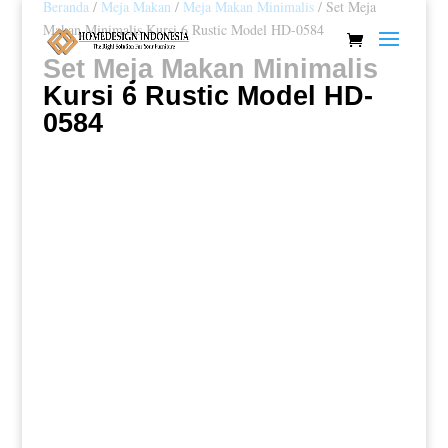
Beranda
/
Meja Makan
/
Meja Makan Minimalis
/ Set Meja
Makan Minimalis Kursi 6 Rustic Model HD-0584
Set Meja Makan Minimalis
Kursi 6 Rustic Model HD-
0584