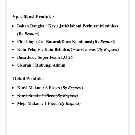
Spesifikasi Produk :
Bahan Rangka : Kayu Jati/Mahoni Perhutani/Stainless
(By Request)
Finishing : Cat Natural/Duco Kombinasi
(By Request)
Kain Pelapis : Kain Beludru/Oscar/Canvas
(By Request)
Busa Jok : Super Foam LG 26
Ukuran : Hubungi Admin
Detail Produk :
Kursi Makan : 6 Pieces
(By Request)
Kursi Stool : 1 Piece
(By Request)
Meja Makan : 1 Piece
(By Request)