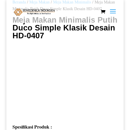
Beranda
/
Meja Makan
/
Meja Makan Minimalis
/ Meja Makan
Minimalis Putih Duco Simple Klasik Desain HD-0407
Meja Makan Minimalis Putih
Duco Simple Klasik Desain
HD-0407
Spesifikasi Produk :