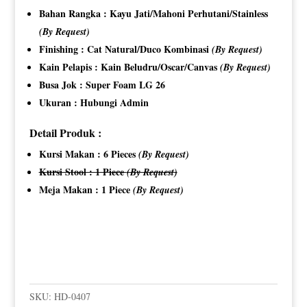
Bahan Rangka : Kayu Jati/Mahoni Perhutani/Stainless
(By Request)
Finishing : Cat Natural/Duco Kombinasi
(By Request)
Kain Pelapis : Kain Beludru/Oscar/Canvas
(By Request)
Busa Jok : Super Foam LG 26
Ukuran : Hubungi Admin
Detail Produk :
Kursi Makan : 6 Pieces
(By Request)
Kursi Stool : 1 Piece
(By Request)
Meja Makan : 1 Piece
(By Request)
SKU:
HD-0407