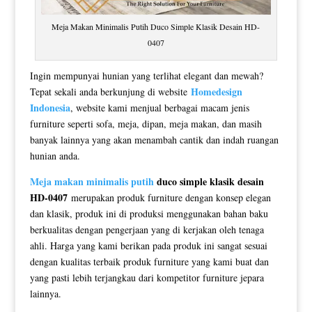
Meja Makan Minimalis Putih Duco Simple Klasik Desain HD-
0407
Ingin mempunyai hunian yang terlihat elegant dan mewah?
Homedesign
Tepat sekali anda berkunjung di website
Indonesia
, website kami menjual berbagai macam jenis
furniture seperti sofa, meja, dipan, meja makan, dan masih
banyak lainnya yang akan menambah cantik dan indah ruangan
hunian anda.
Meja makan minimalis putih
duco simple klasik desain
HD-0407
merupakan produk furniture dengan konsep elegan
dan klasik, produk ini di produksi menggunakan bahan baku
berkualitas dengan pengerjaan yang di kerjakan oleh tenaga
ahli. Harga yang kami berikan pada produk ini sangat sesuai
dengan kualitas terbaik produk furniture yang kami buat dan
yang pasti lebih terjangkau dari kompetitor furniture jepara
lainnya.