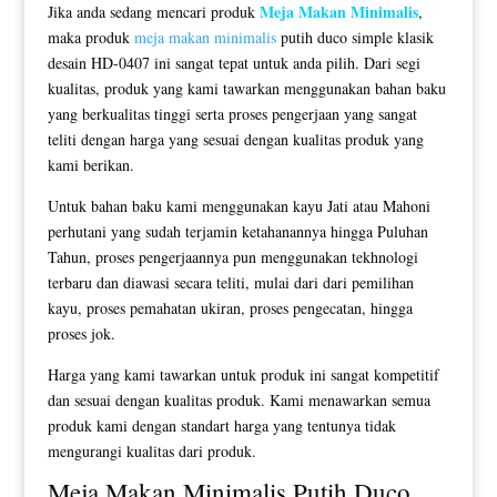
Meja Makan Minimalis
Jika anda sedang mencari produk
,
maka produk
meja makan minimalis
putih duco simple klasik
desain HD-0407 ini sangat tepat untuk anda pilih. Dari segi
kualitas, produk yang kami tawarkan menggunakan bahan baku
yang berkualitas tinggi serta proses pengerjaan yang sangat
teliti dengan harga yang sesuai dengan kualitas produk yang
kami berikan.
Untuk bahan baku kami menggunakan kayu Jati atau Mahoni
perhutani yang sudah terjamin ketahanannya hingga Puluhan
Tahun, proses pengerjaannya pun menggunakan tekhnologi
terbaru dan diawasi secara teliti, mulai dari dari pemilihan
kayu, proses pemahatan ukiran, proses pengecatan, hingga
proses jok.
Harga yang kami tawarkan untuk produk ini sangat kompetitif
dan sesuai dengan kualitas produk. Kami menawarkan semua
produk kami dengan standart harga yang tentunya tidak
mengurangi kualitas dari produk.
Meja Makan Minimalis Putih
Duco