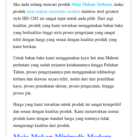
Meja Makan Terbaru
Jika anda sedang mencari produk
, maka
produk
meja makan minimalis modern
stainless steel greatest
style HD-1282 ini sangat tepat untuk anda pilih. Dari segi
kualitas, produk yang kami tawarkan menggunakan bahan baku
yang berkualitas tinggi serta proses pengerjaan yang sangat
teliti dengan harga yang sesuai dengan kualitas produk yang
kami berikan.
Untuk bahan baku kami menggunakan kayu Jati atau Mahoni
perhutani yang sudah terjamin ketahanannya hingga Puluhan
Tahun, proses pengerjaannya pun menggunakan tekhnologi
terbaru dan diawasi secara teliti, mulai dari dari pemilihan
kayu, proses pemahatan ukiran, proses pengecatan, hingga
proses jok.
Harga yang kami tawarkan untuk produk ini sangat kompetitif
dan sesuai dengan kualitas produk. Kami menawarkan semua
produk kami dengan standart harga yang tentunya tidak
mengurangi kualitas dari produk.
Meja Makan Minimalis
Modern