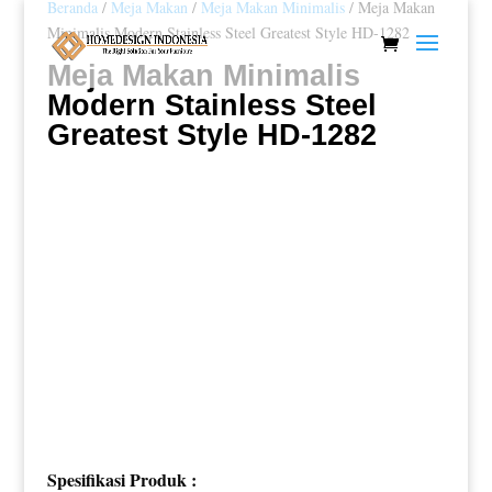
Beranda
/
Meja Makan
/
Meja Makan Minimalis
/ Meja Makan
Minimalis Modern Stainless Steel Greatest Style HD-1282
Meja Makan Minimalis
Modern Stainless Steel
Greatest Style HD-1282
Spesifikasi Produk :