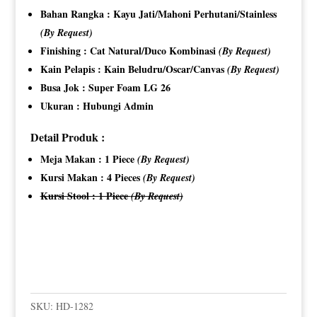
Bahan Rangka : Kayu Jati/Mahoni Perhutani/Stainless
(By Request)
Finishing : Cat Natural/Duco Kombinasi
(By Request)
Kain Pelapis : Kain Beludru/Oscar/Canvas
(By Request)
Busa Jok : Super Foam LG 26
Ukuran : Hubungi Admin
Detail Produk :
Meja Makan : 1 Piece
(By Request)
Kursi Makan : 4 Pieces
(By Request)
Kursi Stool : 1 Piece
(By Request)
SKU:
HD-1282